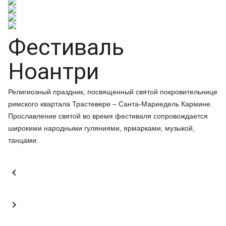
Фестиваль
Ноантри
Религиозный праздник, посвященный святой покровительнице
римского квартала Трастевере – Санта-Мариедель Кармине.
Прославление святой во время фестиваля сопровождается
широкими народными гуляниями, ярмарками, музыкой,
танцами.

