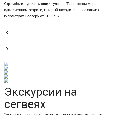
Стромболи – действующий вулкан в Тирренском море на
одноименном острове, который находится в нескольких
километрах к северу от Сицилии.


Экскурсии на
сегвеях
Экскурсии на сегвеях – увлекательные и неутомительные