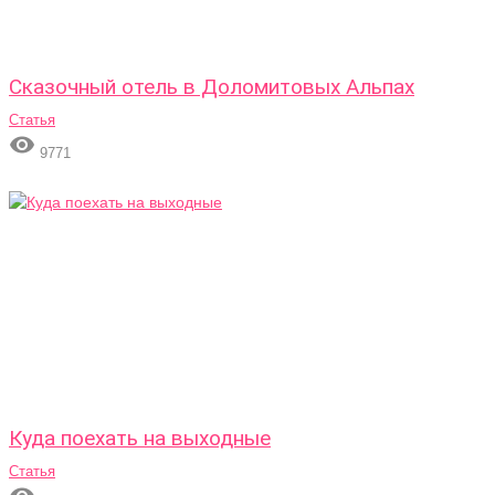
Сказочный отель в Доломитовых Альпах
Статья

9771
Куда поехать на выходные
Статья