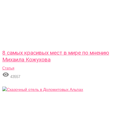
8 самых красивых мест в мире по мнению
Михаила Кожухова
Статья

43557