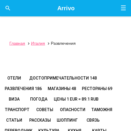
☰

Arrivo
Главная
Италия
Развлечения


ОТЕЛИ
ДОСТОПРИМЕЧАТЕЛЬНОСТИ
148
РАЗВЛЕЧЕНИЯ
186
МАГАЗИНЫ
48
РЕСТОРАНЫ
69
ВИЗА
ПОГОДА
ЦЕНЫ
1 EUR = 89.1 RUB
ТРАНСПОРТ
СОВЕТЫ
ОПАСНОСТИ
ТАМОЖНЯ
СТАТЬИ
РАССКАЗЫ
ШОППИНГ
СВЯЗЬ
ПЕРЕВОДЧИК
КУЛЬТУРА
КУХНЯ
КАРТЫ