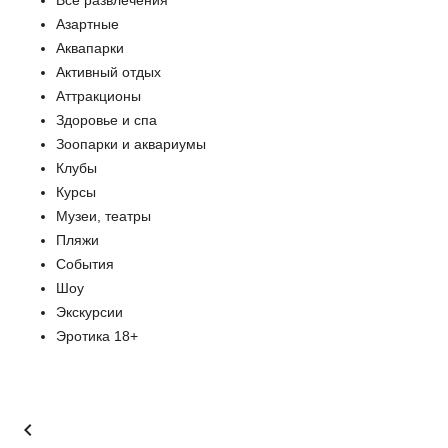
Все развлечения
Азартные
Аквапарки
Активный отдых
Аттракционы
Здоровье и спа
Зоопарки и аквариумы
Клубы
Курсы
Музеи, театры
Пляжи
События
Шоу
Экскурсии
Эротика 18+
