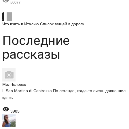

50077
Что взять в Италию
Список вещей в дорогу
Последние
рассказы
МилЧеловек
I. San Martino di Castrozza По легенде, когда-то очень давно шел
здесь...

3985