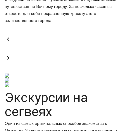
путешествия по Вечному городу. За несколько часов вы
откроете для себя несравненную красоту этого
величественного города.


Экскурсии на
сегвеях
Один из самых оригинальных способов знакомства с
Миланом. За время экскурсии вы посетите самые яркие и