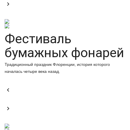

Фестиваль
бумажных фонарей
Традиционный праздник Флоренции, история которого
началась четыре века назад.

