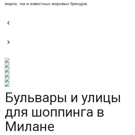
марок, так и известных мировых брендов.


Бульвары и улицы
для шоппинга в
Милане