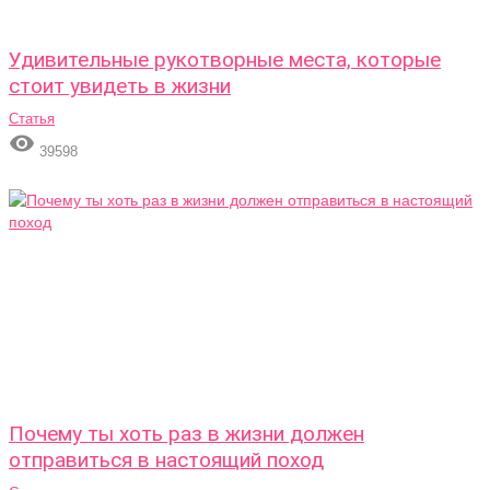
Удивительные рукотворные места, которые
стоит увидеть в жизни
Статья

39598
Почему ты хоть раз в жизни должен
отправиться в настоящий поход