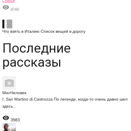
Статья

9748
Что взять в Италию
Список вещей в дорогу
Последние
рассказы
МилЧеловек
I. San Martino di Castrozza По легенде, когда-то очень давно шел
здесь...

3983