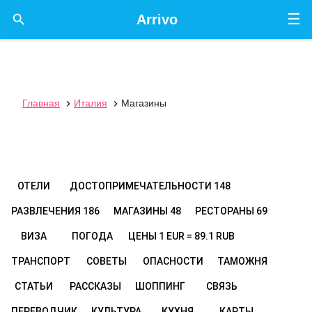
☰

Arrivo
Главная
Италия
Магазины


ОТЕЛИ
ДОСТОПРИМЕЧАТЕЛЬНОСТИ
148
РАЗВЛЕЧЕНИЯ
186
МАГАЗИНЫ
48
РЕСТОРАНЫ
69
ВИЗА
ПОГОДА
ЦЕНЫ
1 EUR = 89.1 RUB
ТРАНСПОРТ
СОВЕТЫ
ОПАСНОСТИ
ТАМОЖНЯ
СТАТЬИ
РАССКАЗЫ
ШОППИНГ
СВЯЗЬ
ПЕРЕВОДЧИК
КУЛЬТУРА
КУХНЯ
КАРТЫ