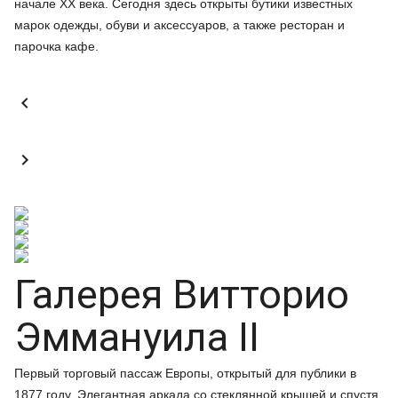
начале XX века. Сегодня здесь открыты бутики известных
марок одежды, обуви и аксессуаров, а также ресторан и
парочка кафе.


Галерея Витторио
Эммануила II
Первый торговый пассаж Европы, открытый для публики в
1877 году. Элегантная аркада со стеклянной крышей и спустя