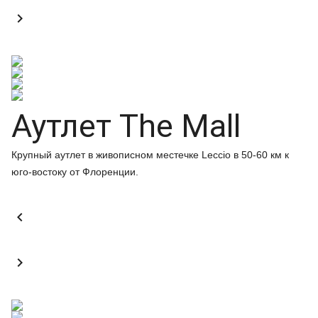

Аутлет The Mall
Крупный аутлет в живописном местечке Leccio в 50-60 км к
юго-востоку от Флоренции.

