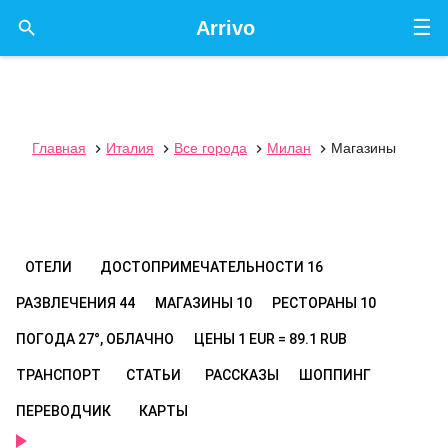
☰

Arrivo
Главная
Италия
Все города
Милан
Магазины




ОТЕЛИ
ДОСТОПРИМЕЧАТЕЛЬНОСТИ
16
РАЗВЛЕЧЕНИЯ
44
МАГАЗИНЫ
10
РЕСТОРАНЫ
10
ПОГОДА
27°, ОБЛАЧНО
ЦЕНЫ
1 EUR = 89.1 RUB
ТРАНСПОРТ
СТАТЬИ
РАССКАЗЫ
ШОППИНГ
ПЕРЕВОДЧИК
КАРТЫ
