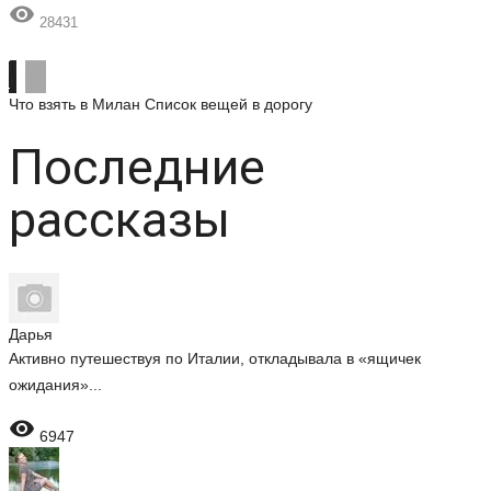

28431
Что взять в Милан
Список вещей в дорогу
Последние
рассказы
Дарья
Активно путешествуя по Италии, откладывала в «ящичек
ожидания»...

6947