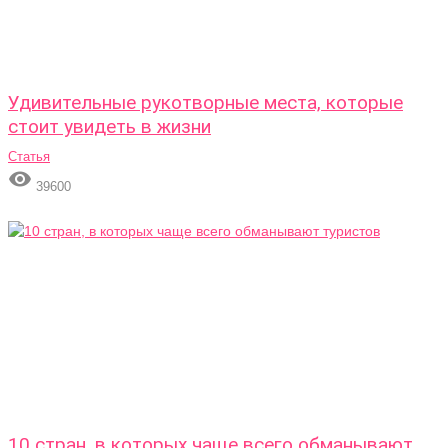
Удивительные рукотворные места, которые
стоит увидеть в жизни
Статья

39600
10 стран, в которых чаще всего обманывают