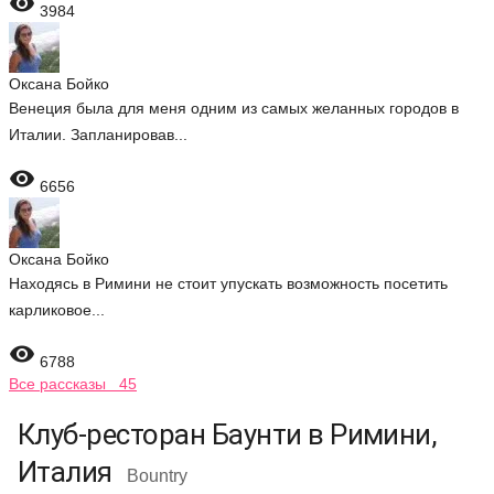

3984
Оксана Бойко
Венеция была для меня одним из самых желанных городов в
Италии. Запланировав...

6656
Оксана Бойко
Находясь в Римини не стоит упускать возможность посетить
карликовое...

6788
Все рассказы 45
Клуб-ресторан Баунти в Римини,
Италия
Bountry