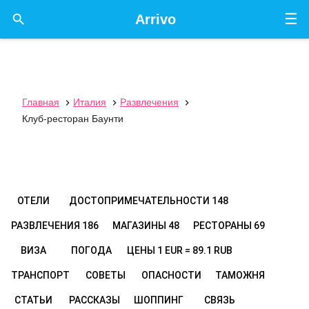
☰

Arrivo
Главная
Италия
Развлечения



Клуб-ресторан Баунти
ОТЕЛИ
ДОСТОПРИМЕЧАТЕЛЬНОСТИ
148
РАЗВЛЕЧЕНИЯ
186
МАГАЗИНЫ
48
РЕСТОРАНЫ
69
ВИЗА
ПОГОДА
ЦЕНЫ
1 EUR = 89.1 RUB
ТРАНСПОРТ
СОВЕТЫ
ОПАСНОСТИ
ТАМОЖНЯ
СТАТЬИ
РАССКАЗЫ
ШОППИНГ
СВЯЗЬ