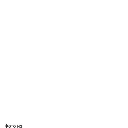
Фото
из