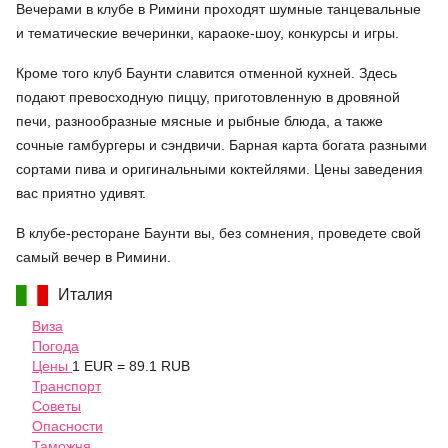
Вечерами в клубе в Римини проходят шумные танцевальные
и тематические вечеринки, караоке-шоу, конкурсы и игры.
Кроме того клуб Баунти славится отменной кухней. Здесь
подают превосходную пиццу, приготовленную в дровяной
печи, разнообразные мясные и рыбные блюда, а также
сочные гамбургеры и сэндвичи. Барная карта богата разными
сортами пива и оригинальными коктейлями. Цены заведения
вас приятно удивят.
В клубе-ресторане Баунти вы, без сомнения, проведете свой
самый вечер в Римини.
Италия
Виза
Погода
Цены
1 EUR = 89.1 RUB
Транспорт
Советы
Опасности
Таможня