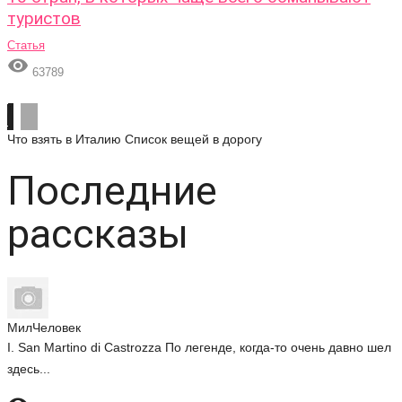
туристов
Статья

63789
Что взять в Италию
Список вещей в дорогу
Последние
рассказы
МилЧеловек
I. San Martino di Castrozza По легенде, когда-то очень давно шел
здесь...