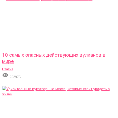
10 самых опасных действующих вулканов в
мире
Статья

222975