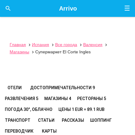
☰

Arrivo
Главная
Испания
Все города
Валенсия




Магазины
Супермаркет El Corte Ingles

ОТЕЛИ
ДОСТОПРИМЕЧАТЕЛЬНОСТИ
9
РАЗВЛЕЧЕНИЯ
5
МАГАЗИНЫ
4
РЕСТОРАНЫ
5
ПОГОДА
30°, ОБЛАЧНО
ЦЕНЫ
1 EUR = 89.1 RUB
ТРАНСПОРТ
СТАТЬИ
РАССКАЗЫ
ШОППИНГ
ПЕРЕВОДЧИК
КАРТЫ