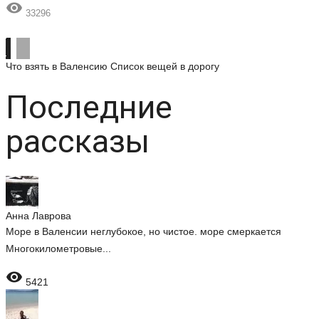

33296
Что взять в Валенсию
Список вещей в дорогу
Последние
рассказы
Анна Лаврова
Море в Валенсии неглубокое, но чистое. море смеркается
Многокилометровые...

5421