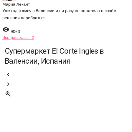
Мария Лекант
Уже год я живу в Валенсии и ни разу не пожалела о своём
решении перебраться...

9063
Все рассказы 2
Супермаркет El Corte Ingles в
Валенсии, Испания


