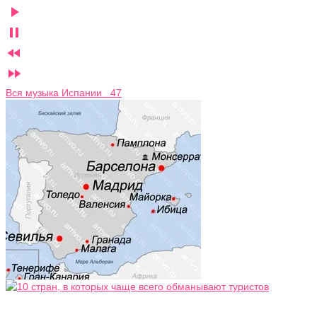




Вся музыка Испании 47