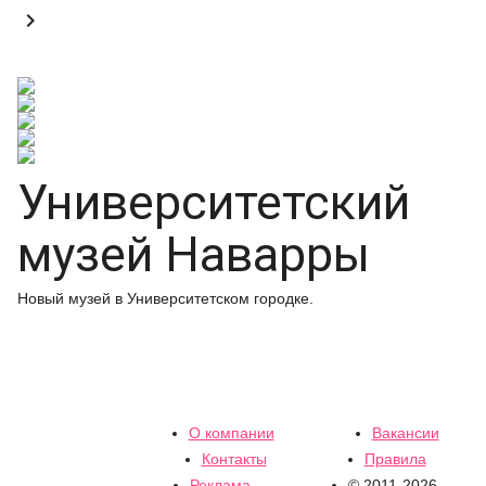

Университетский
музей Наварры
Новый музей в Университетском городке.
О компании
Вакансии
Контакты
Правила
Реклама
© 2011-2026