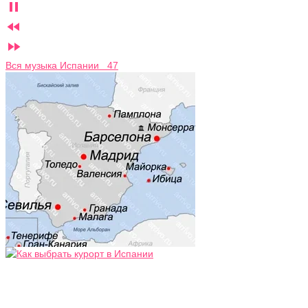



Вся музыка Испании 47