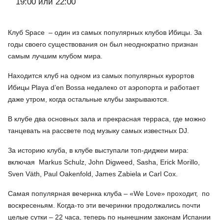
19:00 или 22:00
Клуб Space – один из самых популярных клубов Ибицы. За
годы своего существования он был неоднократно признан
самым лучшим клубом мира.
Находится клуб на одном из самых популярных курортов
Ибицы Playa d’en Bossa недалеко от аэропорта и работает
даже утром, когда остальные клубы закрываются.
В клубе два основных зала и прекрасная терраса, где можно
танцевать на рассвете под музыку самых известных DJ.
За историю клуба, в клубе выступали топ-диджеи мира:
включая Markus Schulz, John Digweed, Sasha, Erick Morillo,
Sven Väth, Paul Oakenfold, James Zabiela и Carl Cox.
Самая популярная вечернка клуба – «We Love» проходит, по
воскресеньям. Когда-то эти вечеринки продолжались почти
целые сутки – 22 часа, теперь по нынешним законам Испании