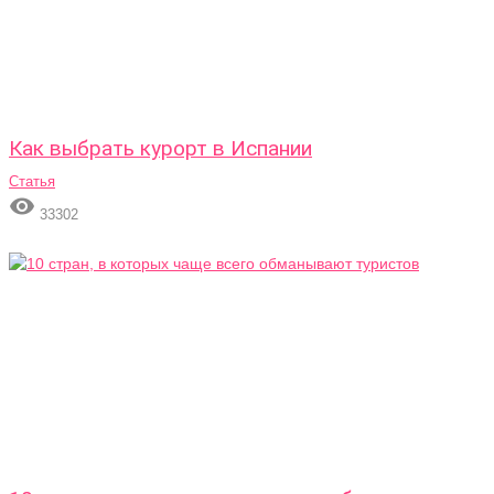
Как выбрать курорт в Испании
Статья

33302