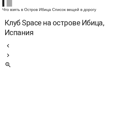
Что взять в Остров Ибица
Список вещей в дорогу
Клуб Space на острове Ибица,
Испания


