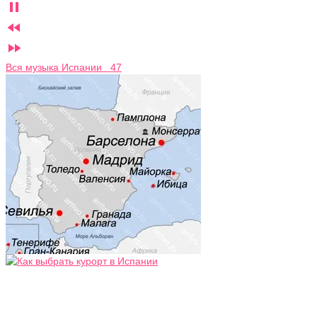



Вся музыка Испании 47