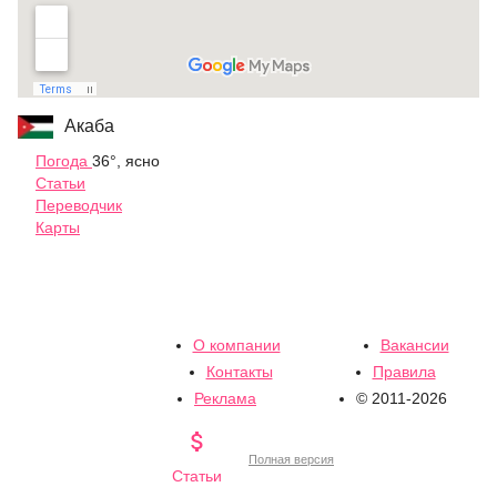
Акаба
Погода
36°, ясно
Статьи
Переводчик
Карты
О компании
Вакансии
Контакты
Правила
Реклама
© 2011-2026

Полная версия
Статьи