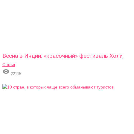
Весна в Индии: «красочный» фестиваль Холи
Статья

22115