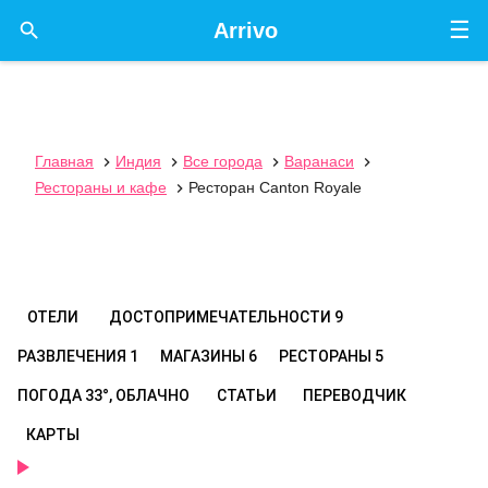
☰

Arrivo
Главная
Индия
Все города
Варанаси




Рестораны и кафе
Ресторан Canton Royale

ОТЕЛИ
ДОСТОПРИМЕЧАТЕЛЬНОСТИ
9
РАЗВЛЕЧЕНИЯ
1
МАГАЗИНЫ
6
РЕСТОРАНЫ
5
ПОГОДА
33°, ОБЛАЧНО
СТАТЬИ
ПЕРЕВОДЧИК
КАРТЫ
