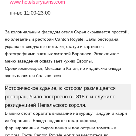
www.hotelsuryavns.com
пн-вс 11:00-23:00
За колониальным фасадом отеля Сурья скрывается простой,
но элегантный ресторан Canton Royale. Залы ресторана
украшают сводчатые потолки, статуи и картины с
фотографиями знатных жителей Варанаси. Эклектичное
меню заведения охватывает кухню Европы,
Средиземноморья, Мексики и Китая, но индийские блюда
здесь славятся больше всех.
Историческое здание, в котором размещается
ресторан, было построено в 1818 г. и служило
резиденцией Непальского короля.
В меню стоит обратить внимание на курицу Тандури и карри
из баранины. Блюда подаются с картофелем,
фаршированным сыром панир и под острым томатным
соусом. Гости Canton Royale могут разместиться во