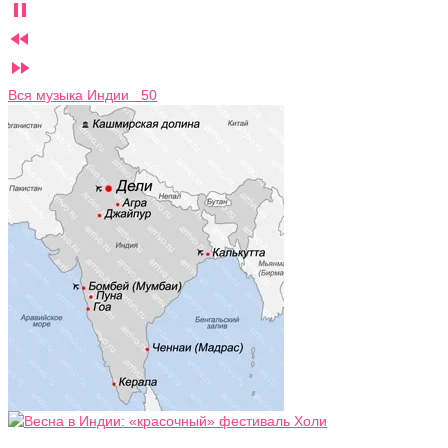



Вся музыка Индии 50