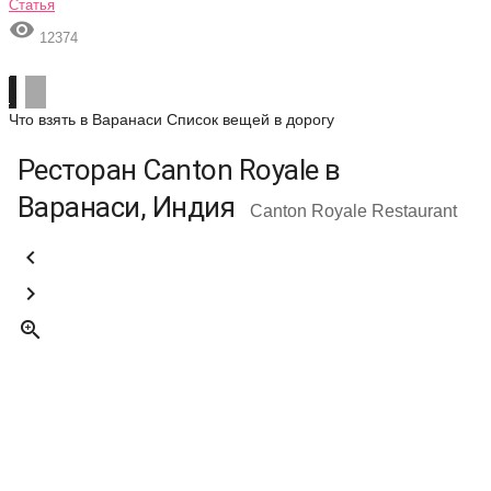
Статья

12374
Что взять в Варанаси
Список вещей в дорогу
Ресторан Canton Royale в
Варанаси, Индия
Canton Royale Restaurant


