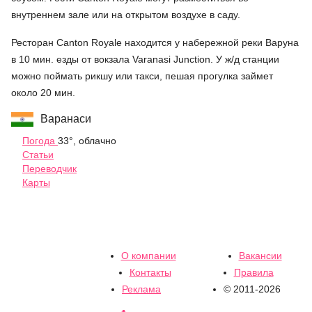
внутреннем зале или на открытом воздухе в саду.
Ресторан Canton Royale находится у набережной реки Варуна
в 10 мин. езды от вокзала Varanasi Junction. У ж/д станции
можно поймать рикшу или такси, пешая прогулка займет
около 20 мин.
Варанаси
Погода
33°, облачно
Статьи
Переводчик
Карты
О компании
Вакансии
Контакты
Правила
Реклама
© 2011-2026