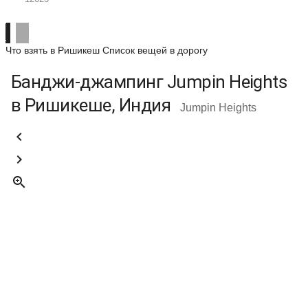
Что взять в Ришикеш
Список вещей в дорогу
Банджи-джампинг Jumpin Heights
в Ришикеше, Индия
Jumpin Heights


