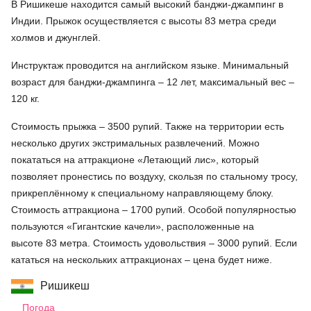
В Ришикеше находится самый высокий банджи-джампинг в
Индии. Прыжок осуществляется с высоты 83 метра среди
холмов и джунглей.
Инструктаж проводится на английском языке. Минимальный
возраст для банджи-джампинга – 12 лет, максимальный вес –
120 кг.
Стоимость прыжка – 3500 рупий. Также на территории есть
несколько других экстримальных развлечений. Можно
покататься на аттракционе «Летающий лис», который
позволяет пронестись по воздуху, скользя по стальному тросу,
прикреплённому к специальному направляющему блоку.
Стоимость аттракциона – 1700 рупий. Особой популярностью
пользуются «Гигантские качели», расположенные на
высоте 83 метра. Стоимость удовольствия – 3000 рупий. Если
кататься на нескольких аттракционах – цена будет ниже.
Ришикеш
Погода