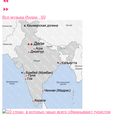


Вся музыка Индии 50