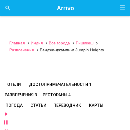
☰

Arrivo
Главная
Индия
Все города
Ришикеш




Развлечения
Банджи-джампинг Jumpin Heights

ОТЕЛИ
ДОСТОПРИМЕЧАТЕЛЬНОСТИ
1
РАЗВЛЕЧЕНИЯ
3
РЕСТОРАНЫ
4
ПОГОДА
СТАТЬИ
ПЕРЕВОДЧИК
КАРТЫ

