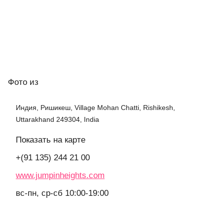
Фото
из
Индия, Ришикеш, Village Mohan Chatti, Rishikesh,
Uttarakhand 249304, India
Показать на карте
+(91 135) 244 21 00
www.jumpinheights.com
вс-пн, ср-сб 10:00-19:00