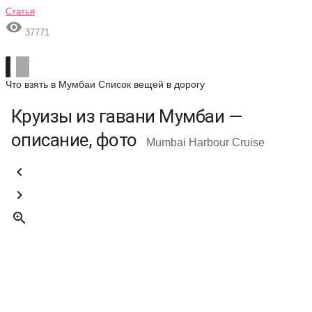
Статья

37771
Что взять в Мумбаи
Список вещей в дорогу
Круизы из гавани Мумбаи —
описание, фото
Mumbai Harbour Cruise


