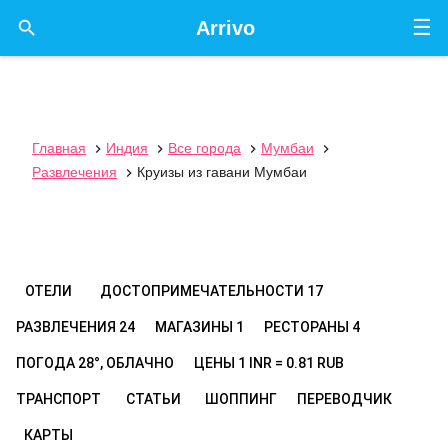
☰

Arrivo
Главная
Индия
Все города
Мумбаи




Развлечения
Круизы из гавани Мумбаи

ОТЕЛИ
ДОСТОПРИМЕЧАТЕЛЬНОСТИ
17
РАЗВЛЕЧЕНИЯ
24
МАГАЗИНЫ
1
РЕСТОРАНЫ
4
ПОГОДА
28°, ОБЛАЧНО
ЦЕНЫ
1 INR = 0.81 RUB
ТРАНСПОРТ
СТАТЬИ
ШОППИНГ
ПЕРЕВОДЧИК
КАРТЫ