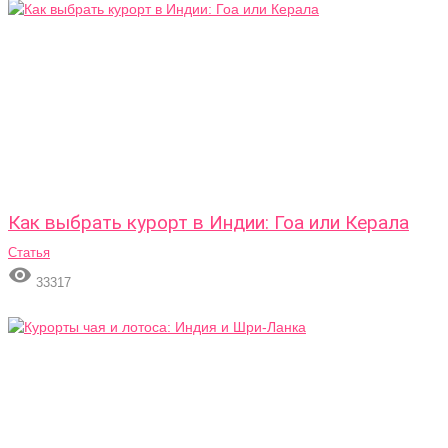
Как выбрать курорт в Индии: Гоа или Керала
Статья

33317