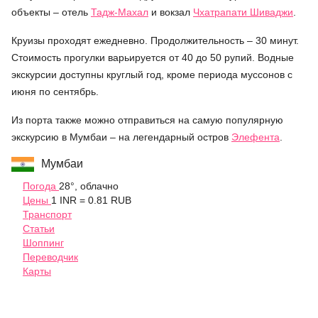
объекты – отель
Тадж-Махал
и вокзал
Чхатрапати Шиваджи
.
Круизы проходят ежедневно. Продолжительность – 30 минут.
Стоимость прогулки варьируется от 40 до 50 рупий. Водные
экскурсии доступны круглый год, кроме периода муссонов с
июня по сентябрь.
Из порта также можно отправиться на самую популярную
экскурсию в Мумбаи – на легендарный остров
Элефента
.
Мумбаи
Погода
28°, облачно
Цены
1 INR = 0.81 RUB
Транспорт
Статьи
Шоппинг
Переводчик
Карты