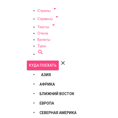

Страны

Сервисы

Тексты
Отели
Билеты
Туры


КУДА ПОЕХАТЬ
АЗИЯ
АФРИКА
БЛИЖНИЙ ВОСТОК
ЕВРОПА
СЕВЕРНАЯ АМЕРИКА