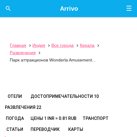
☰

Arrivo
Главная
Индия
Все города
Керала




Развлечения

Парк аттракционов Wonderla Amusement...
ОТЕЛИ
ДОСТОПРИМЕЧАТЕЛЬНОСТИ
10
РАЗВЛЕЧЕНИЯ
22
ПОГОДА
ЦЕНЫ
1 INR = 0.81 RUB
ТРАНСПОРТ
СТАТЬИ
ПЕРЕВОДЧИК
КАРТЫ