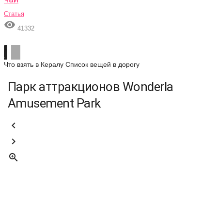
Статья

41332
Что взять в Кералу
Список вещей в дорогу
Парк аттракционов Wonderla
Amusement Park


