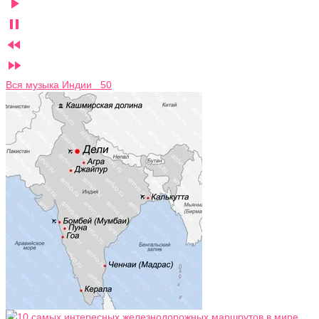




Вся музыка Индии 50