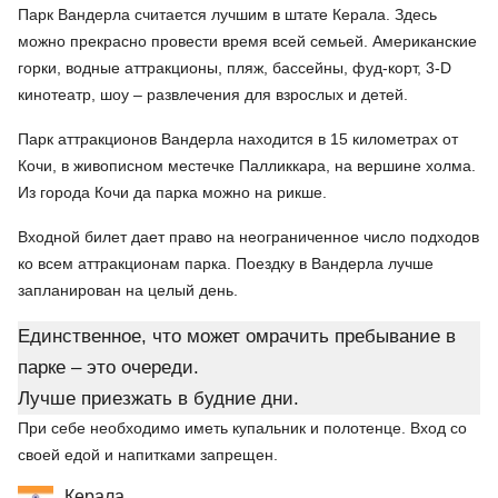
Парк Вандерла считается лучшим в штате Керала. Здесь
можно прекрасно провести время всей семьей. Американские
горки, водные аттракционы, пляж, бассейны, фуд-корт, 3-D
кинотеатр, шоу – развлечения для взрослых и детей.
Парк аттракционов Вандерла находится в 15 километрах от
Кочи, в живописном местечке Палликкара, на вершине холма.
Из города Кочи да парка можно на рикше.
Входной билет дает право на неограниченное число подходов
ко всем аттракционам парка. Поездку в Вандерла лучше
запланирован на целый день.
Единственное, что может омрачить пребывание в
парке – это очереди.
Лучше приезжать в будние дни.
При себе необходимо иметь купальник и полотенце. Вход со
своей едой и напитками запрещен.
Керала