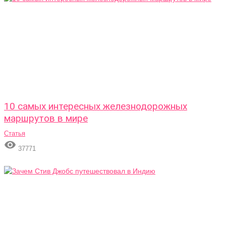
10 самых интересных железнодорожных
маршрутов в мире
Статья

37771