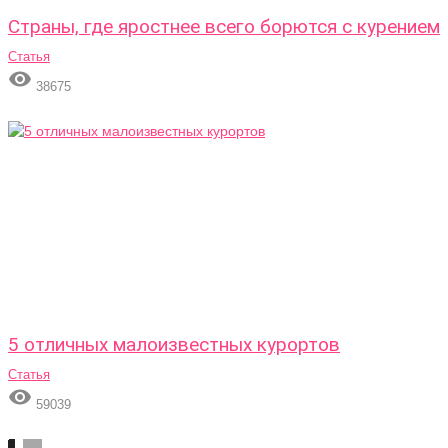
Страны, где яростнее всего борются с курением
Статья

38675
5 отличных малоизвестных курортов
Статья

59039