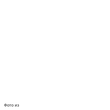
Фото
из