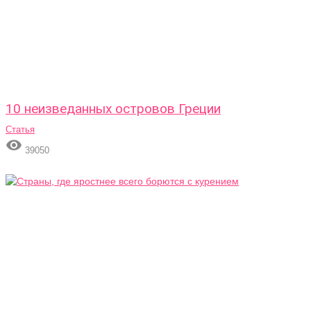
10 неизведанных островов Греции
Статья

39050