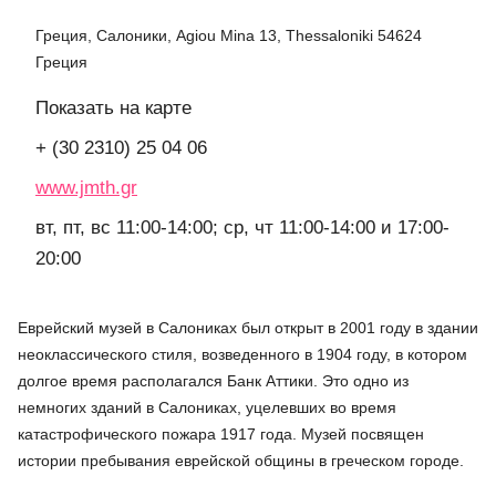
Греция, Салоники, Agiou Mina 13, Thessaloniki 54624
Греция
Показать на карте
+ (30 2310) 25 04 06
www.jmth.gr
вт, пт, вс 11:00-14:00; ср, чт 11:00-14:00 и 17:00-
20:00
Еврейский музей в Салониках был открыт в 2001 году в здании
неоклассического стиля, возведенного в 1904 году, в котором
долгое время располагался Банк Аттики. Это одно из
немногих зданий в Салониках, уцелевших во время
катастрофического пожара 1917 года. Музей посвящен
истории пребывания еврейской общины в греческом городе.