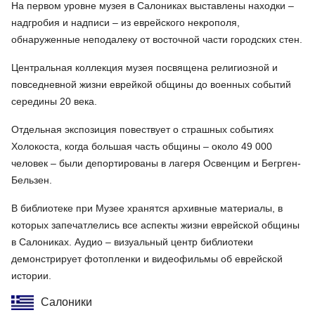
На первом уровне музея в Салониках выставлены находки –
надгробия и надписи – из еврейского некрополя,
обнаруженные неподалеку от восточной части городских стен.
Центральная коллекция музея посвящена религиозной и
повседневной жизни еврейкой общины до военных событий
середины 20 века.
Отдельная экспозиция повествует о страшных событиях
Холокоста, когда большая часть общины – около 49 000
человек – были депортированы в лагеря Освенцим и Бегрген-
Бельзен.
В библиотеке при Музее хранятся архивные материалы, в
которых запечатлелись все аспекты жизни еврейской общины
в Салониках. Аудио – визуальный центр библиотеки
демонстрирует фотопленки и видеофильмы об еврейской
истории.
Салоники