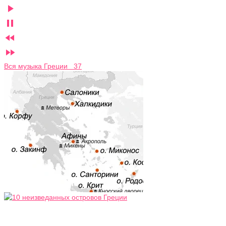




Вся музыка Греции 37