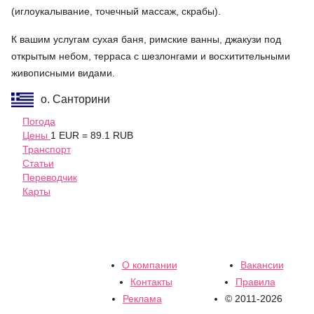
(иглоукалывание, точечный массаж, скрабы).
К вашим услугам сухая баня, римские ванны, джакузи под
открытым небом, терраса с шезлонгами и восхитительными
живописными видами.
о. Санторини
Погода
Цены
1 EUR = 89.1 RUB
Транспорт
Статьи
Переводчик
Карты
О компании
Вакансии
Контакты
Правила
Реклама
© 2011-2026