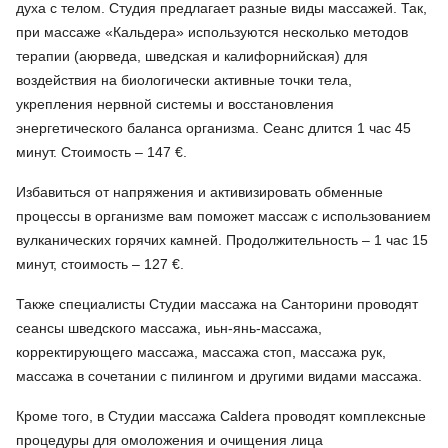
духа с телом. Студия предлагает разные виды массажей. Так,
при массаже «Кальдера» используются несколько методов
терапии (аюрведа, шведская и калифорнийская) для
воздействия на биологически активные точки тела,
укрепления нервной системы и восстановления
энергетического баланса организма. Сеанс длится 1 час 45
минут. Стоимость – 147 €.
Избавиться от напряжения и активизировать обменные
процессы в организме вам поможет массаж с использованием
вулканических горячих камней. Продолжительность – 1 час 15
минут, стоимость – 127 €.
Также специалисты Студии массажа на Санторини проводят
сеансы шведского массажа, иьн-янь-массажа,
корректирующего массажа, массажа стоп, массажа рук,
массажа в сочетании с пилингом и другими видами массажа.
Кроме того, в Студии массажа Caldera проводят комплексные
процедуры для омоложения и очищения лица