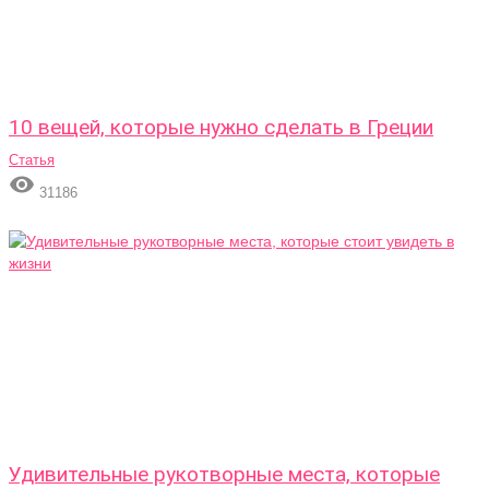
10 вещей, которые нужно сделать в Греции
Статья

31186
Удивительные рукотворные места, которые