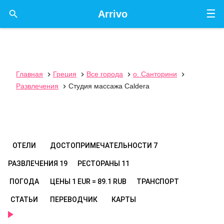
☰

Arrivo
Главная
Греция
Все города
о. Санторини




Развлечения
Студия массажа Caldera

ОТЕЛИ
ДОСТОПРИМЕЧАТЕЛЬНОСТИ
7
РАЗВЛЕЧЕНИЯ
19
РЕСТОРАНЫ
11
ПОГОДА
ЦЕНЫ
1 EUR = 89.1 RUB
ТРАНСПОРТ
СТАТЬИ
ПЕРЕВОДЧИК
КАРТЫ
