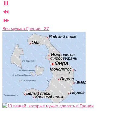



Вся музыка Греции 37