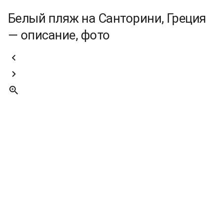
Белый пляж на Санторини, Греция
— описание, фото


