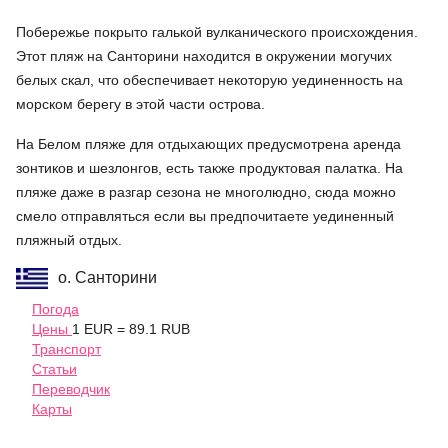
Побережье покрыто галькой вулканического происхождения.
Этот пляж на Санторини находится в окружении могучих
белых скал, что обеспечивает некоторую уединенность на
морском берегу в этой части острова.
На Белом пляже для отдыхающих предусмотрена аренда
зонтиков и шезлонгов, есть также продуктовая палатка. На
пляже даже в разгар сезона не многолюдно, сюда можно
смело отправляться если вы предпочитаете уединенный
пляжный отдых.
о. Санторини
Погода
Цены
1 EUR = 89.1 RUB
Транспорт
Статьи
Переводчик
Карты