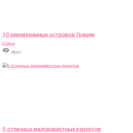
10 неизведанных островов Греции
Статья

39047
5 отличных малоизвестных курортов