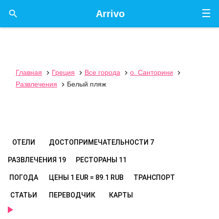
☰

Arrivo
Главная
Греция
Все города
о. Санторини




Развлечения
Белый пляж

ОТЕЛИ
ДОСТОПРИМЕЧАТЕЛЬНОСТИ
7
РАЗВЛЕЧЕНИЯ
19
РЕСТОРАНЫ
11
ПОГОДА
ЦЕНЫ
1 EUR = 89.1 RUB
ТРАНСПОРТ
СТАТЬИ
ПЕРЕВОДЧИК
КАРТЫ
