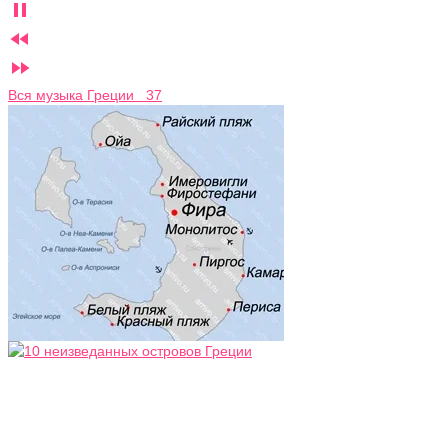



Вся музыка Греции 37