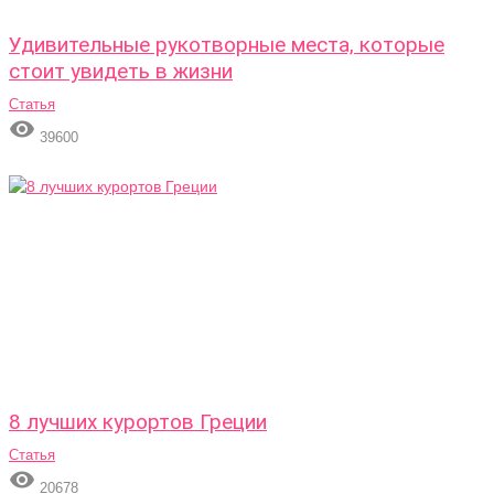
Удивительные рукотворные места, которые
стоит увидеть в жизни
Статья

39600
8 лучших курортов Греции
Статья

20678