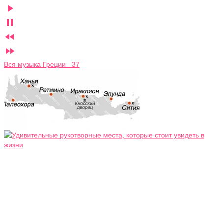




Вся музыка Греции 37