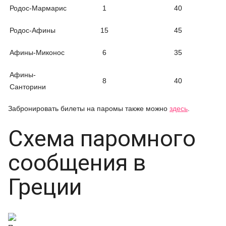
Родос-Мармарис
1
40
Родос-Афины
15
45
Афины-Миконос
6
35
Афины-
8
40
Санторини
Забронировать билеты на паромы также можно
здесь
.
Схема паромного
сообщения в
Греции