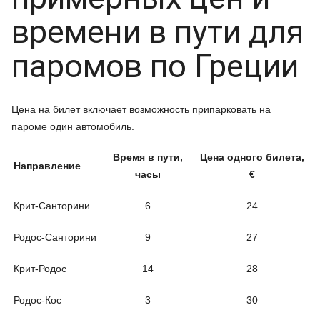
времени в пути для
паромов по Греции
Цена на билет включает возможность припарковать на
пароме один автомобиль.
Время в пути,
Цена одного билета,
Направление
часы
€
Крит-Санторини
6
24
Родос-Санторини
9
27
Крит-Родос
14
28
Родос-Кос
3
30