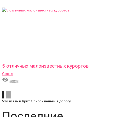
5 отличных малоизвестных курортов
Статья

59038
Что взять в Крит
Список вещей в дорогу
Последние