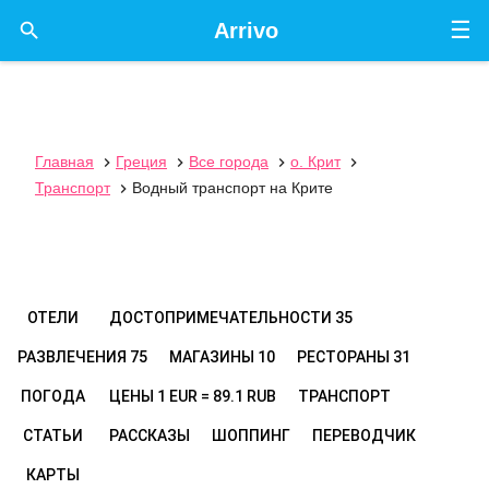
☰

Arrivo
Главная
Греция
Все города
о. Крит




Транспорт
Водный транспорт на Крите

ОТЕЛИ
ДОСТОПРИМЕЧАТЕЛЬНОСТИ
35
РАЗВЛЕЧЕНИЯ
75
МАГАЗИНЫ
10
РЕСТОРАНЫ
31
ПОГОДА
ЦЕНЫ
1 EUR = 89.1 RUB
ТРАНСПОРТ
СТАТЬИ
РАССКАЗЫ
ШОППИНГ
ПЕРЕВОДЧИК
КАРТЫ