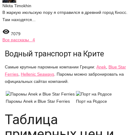
Nikita Timokhin
В жаркую июльскую пору я отправился в древний город Кносс.
Там находятся...

7079
Все рассказы 4
Водный транспорт на Крите
Самые крупные паромные компании Греции:
Anek
,
Blue Star
Ferries
,
Hellenic Seaways
. Паромы можно забронировать на
официальных сайтах компаний.
Паромы Anek и Blue Star Ferries
Порт на Родосе
Таблица
примерных цен и