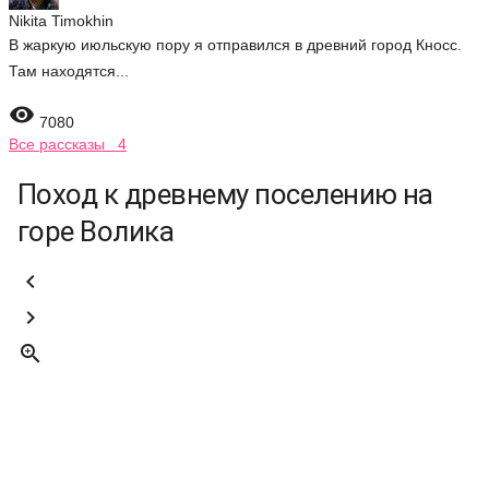
Nikita Timokhin
В жаркую июльскую пору я отправился в древний город Кносс.
Там находятся...

7080
Все рассказы 4
Поход к древнему поселению на
горе Волика


