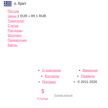
о. Крит
Погода
Цены
1 EUR = 89.1 RUB
Транспорт
Статьи
Рассказы
Шоппинг
Переводчик
Карты
О компании
Вакансии
Контакты
Правила
Реклама
© 2011-2026

Полная версия
Статьи