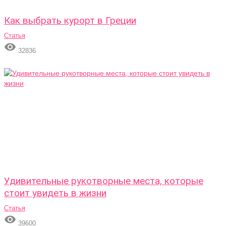
Как выбрать курорт в Греции
Статья

32836
Удивительные рукотворные места, которые
стоит увидеть в жизни
Статья

39600