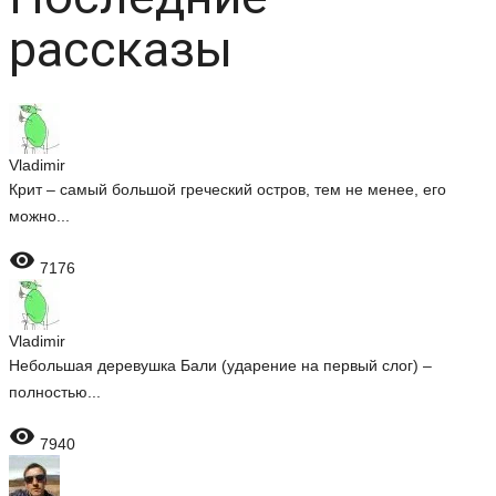
рассказы
Vladimir
Крит – самый большой греческий остров, тем не менее, его
можно...

7176
Vladimir
Небольшая деревушка Бали (ударение на первый слог) –
полностью...

7940