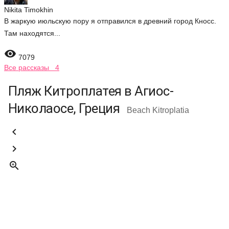
Nikita Timokhin
В жаркую июльскую пору я отправился в древний город Кносс.
Там находятся...

7079
Все рассказы 4
Пляж Китроплатея в Агиос-
Николаосе, Греция
Beach Kitroplatia


