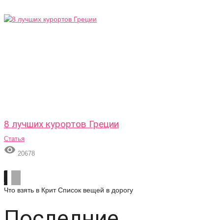
8 лучших курортов Греции
Статья

20678
Что взять в Крит
Список вещей в дорогу
Последние