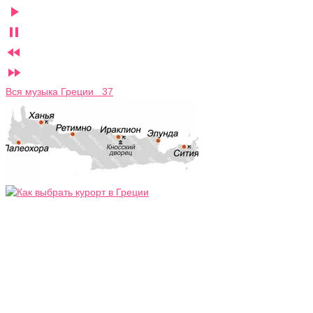




Вся музыка Греции 37