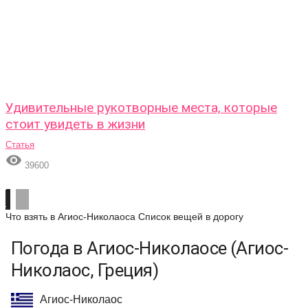
Удивительные рукотворные места, которые
стоит увидеть в жизни
Статья

39600
Что взять в Агиос-Николаоса
Список вещей в дорогу
Погода в Агиос-Николаосе (Агиос-
Николаос, Греция)
Агиос-Николаос