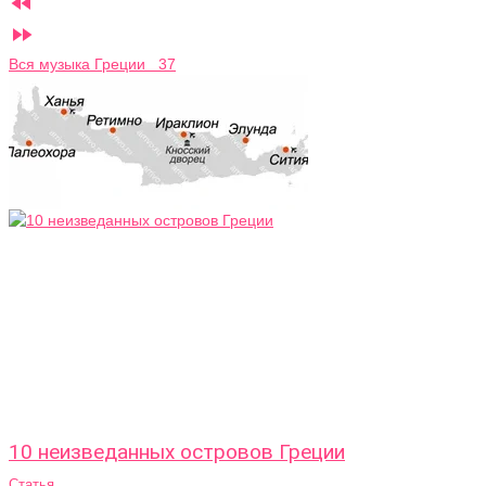


Вся музыка Греции 37
10 неизведанных островов Греции
Статья