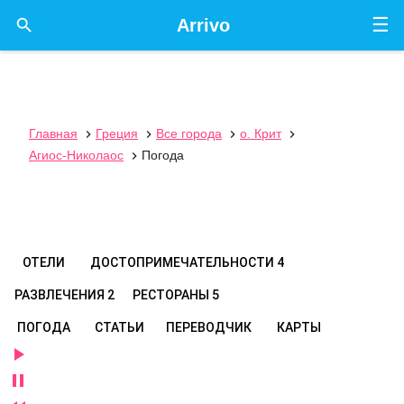
☰

Arrivo
Главная
Греция
Все города
о. Крит




Агиос-Николаос
Погода

ОТЕЛИ
ДОСТОПРИМЕЧАТЕЛЬНОСТИ
4
РАЗВЛЕЧЕНИЯ
2
РЕСТОРАНЫ
5
ПОГОДА
СТАТЬИ
ПЕРЕВОДЧИК
КАРТЫ

