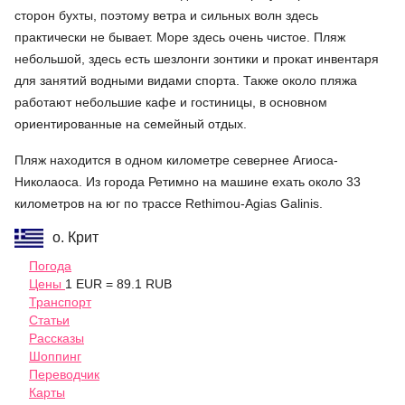
сторон бухты, поэтому ветра и сильных волн здесь
практически не бывает. Море здесь очень чистое. Пляж
небольшой, здесь есть шезлонги зонтики и прокат инвентаря
для занятий водными видами спорта. Также около пляжа
работают небольшие кафе и гостиницы, в основном
ориентированные на семейный отдых.
Пляж находится в одном километре севернее Агиоса-
Николаоса. Из города Ретимно на машине ехать около 33
километров на юг по трассе Rethimou-Agias Galinis.
о. Крит
Погода
Цены
1 EUR = 89.1 RUB
Транспорт
Статьи
Рассказы
Шоппинг
Переводчик
Карты