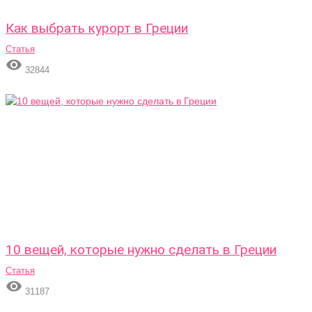
Как выбрать курорт в Греции
Статья

32844
10 вещей, которые нужно сделать в Греции
Статья

31187