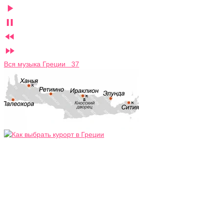




Вся музыка Греции 37