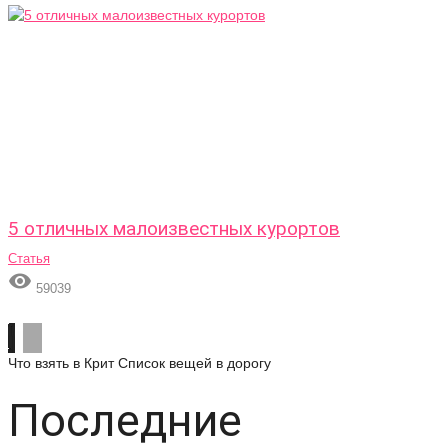
5 отличных малоизвестных курортов
Статья

59039
Что взять в Крит
Список вещей в дорогу
Последние