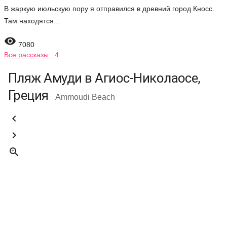
В жаркую июльскую пору я отправился в древний город Кносс.
Там находятся...

7080
Все рассказы 4
Пляж Амуди в Агиос-Николаосе,
Греция
Ammoudi Beach


