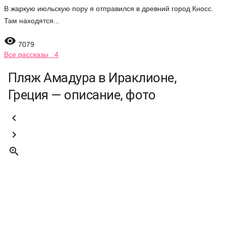
В жаркую июльскую пору я отправился в древний город Кносс.
Там находятся...

7079
Все рассказы 4
Пляж Амадура в Ираклионе,
Греция — описание, фото


