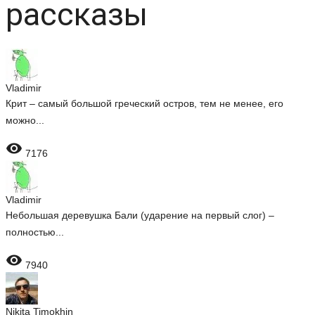
рассказы
Vladimir
Крит – самый большой греческий остров, тем не менее, его
можно...

7176
Vladimir
Небольшая деревушка Бали (ударение на первый слог) –
полностью...

7940
Nikita Timokhin