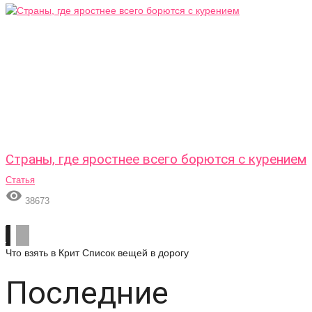
Страны, где яростнее всего борются с курением
Статья

38673
Что взять в Крит
Список вещей в дорогу
Последние