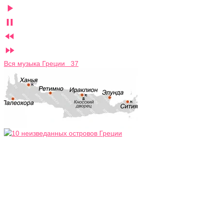




Вся музыка Греции 37