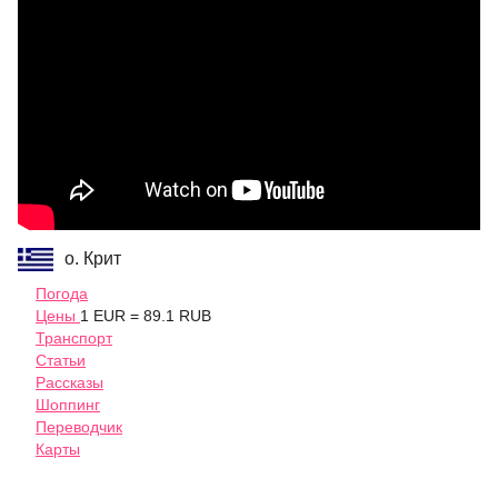
о. Крит
Погода
Цены
1 EUR = 89.1 RUB
Транспорт
Статьи
Рассказы
Шоппинг
Переводчик
Карты