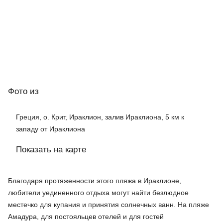
Фото
из
Греция, о. Крит, Ираклион, залив Ираклиона, 5 км к
западу от Ираклиона
Показать на карте
Благодаря протяженности этого пляжа в Ираклионе,
любители уединенного отдыха могут найти безлюдное
местечко для купания и принятия солнечных ванн. На пляже
Амадура, для постояльцев отелей и для гостей