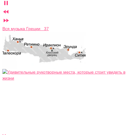



Вся музыка Греции 37