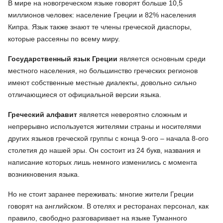
В мире на новогреческом языке говорят больше 10,5
миллионов человек: население Греции и 82% населения
Кипра. Язык также знают те члены греческой диаспоры,
которые рассеяны по всему миру.
Государственный язык Греции
является основным среди
местного населения, но большинство греческих регионов
имеют собственные местные диалекты, довольно сильно
отличающиеся от официальной версии языка.
Греческий алфавит
является невероятно сложным и
непрерывно используется жителями страны и носителями
других языков греческой группы с конца 9-ого – начала 8-ого
столетия до нашей эры. Он состоит из 24 букв, названия и
написание которых лишь немного изменились с момента
возникновения языка.
Но не стоит заранее переживать: многие жители Греции
говорят на английском. В отелях и ресторанах персонал, как
правило, свободно разговаривает на языке Туманного