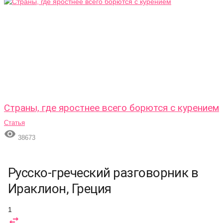
Страны, где яростнее всего борются с курением
Статья

38673
Русско-греческий разговорник в
Ираклион, Греция
1
