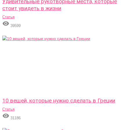
Удивительные рукотворные места, которые
стоит увидеть в жизни
Статья

39599
10 вещей, которые нужно сделать в Греции
Статья

31186