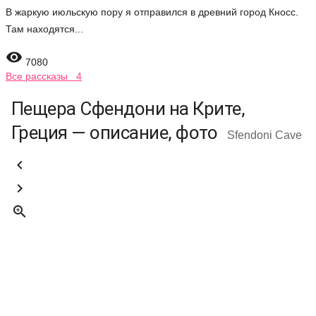
В жаркую июльскую пору я отправился в древний город Кносс.
Там находятся...

7080
Все рассказы 4
Пещера Сфендони на Крите,
Греция — описание, фото
Sfendoni Cave


