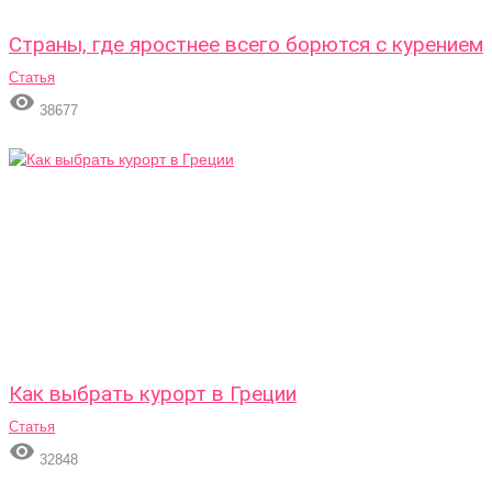
Страны, где яростнее всего борются с курением
Статья

38677
Как выбрать курорт в Греции
Статья

32848