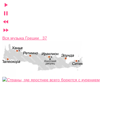




Вся музыка Греции 37