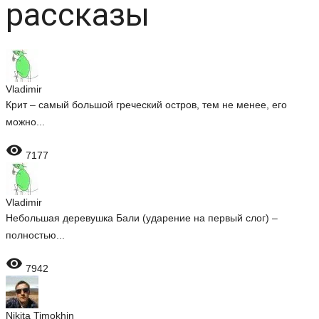
рассказы
Vladimir
Крит – самый большой греческий остров, тем не менее, его
можно...

7177
Vladimir
Небольшая деревушка Бали (ударение на первый слог) –
полностью...

7942
Nikita Timokhin