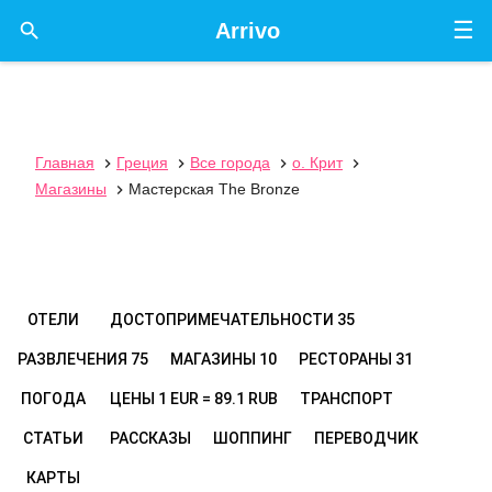
☰

Arrivo
Главная
Греция
Все города
о. Крит




Магазины
Мастерская The Bronze

ОТЕЛИ
ДОСТОПРИМЕЧАТЕЛЬНОСТИ
35
РАЗВЛЕЧЕНИЯ
75
МАГАЗИНЫ
10
РЕСТОРАНЫ
31
ПОГОДА
ЦЕНЫ
1 EUR = 89.1 RUB
ТРАНСПОРТ
СТАТЬИ
РАССКАЗЫ
ШОППИНГ
ПЕРЕВОДЧИК
КАРТЫ