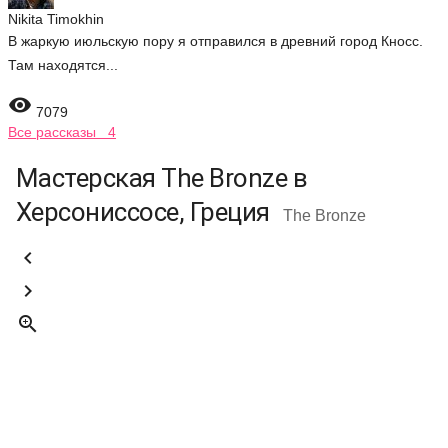
Nikita Timokhin
В жаркую июльскую пору я отправился в древний город Кносс.
Там находятся...

7079
Все рассказы 4
Мастерская The Bronze в
Херсониссосе, Греция
The Bronze


