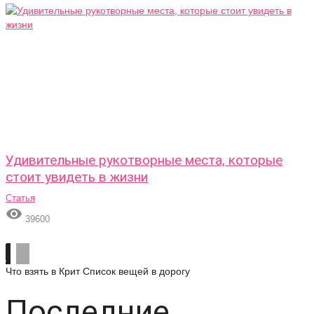
Удивительные рукотворные места, которые
стоит увидеть в жизни
Статья

39600
Что взять в Крит
Список вещей в дорогу
Последние