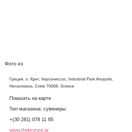
Фото
из
Греция, о. Крит, Херсониссос, Industrial Park Anopolis,
Hersonissos, Crete 70008, Greece
Показать на карте
Тип магазина: сувениры
+(30 281) 078 11 85
www.thebronze.gr