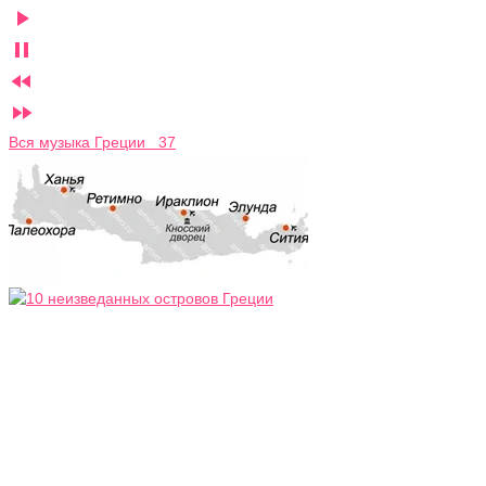




Вся музыка Греции 37