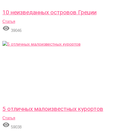
10 неизведанных островов Греции
Статья

39046
5 отличных малоизвестных курортов
Статья

59038