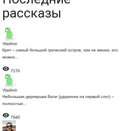
рассказы
Vladimir
Крит – самый большой греческий остров, тем не менее, его
можно...

7176
Vladimir
Небольшая деревушка Бали (ударение на первый слог) –
полностью...

7940