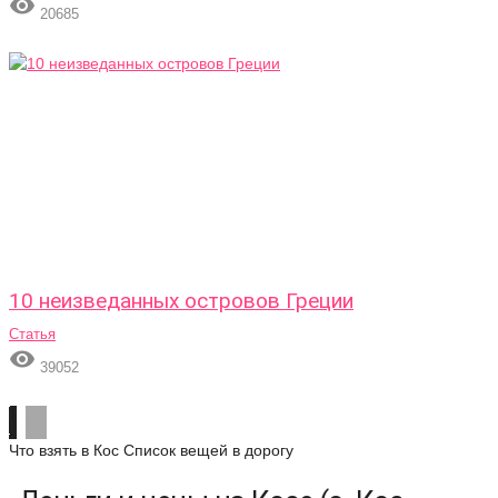

20685
10 неизведанных островов Греции
Статья

39052
Что взять в Кос
Список вещей в дорогу