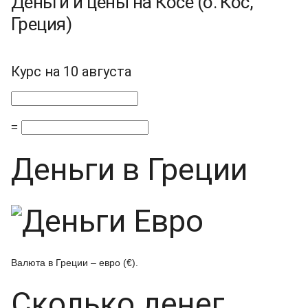
Деньги и цены на Косе (о. Кос,
Греция)
Курс на 10 августа
=
Деньги в Греции
Валюта в Греции – евро (€).
Сколько денег