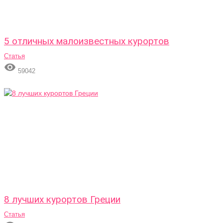
5 отличных малоизвестных курортов
Статья

59042
8 лучших курортов Греции
Статья