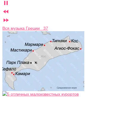



Вся музыка Греции 37