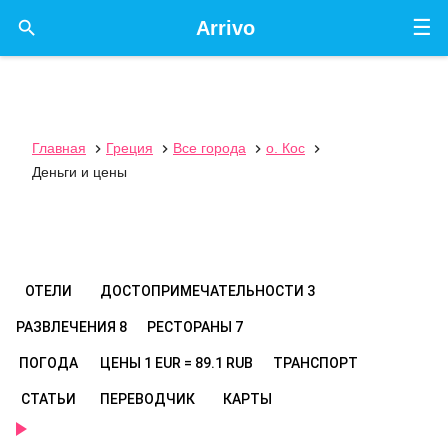
☰

Arrivo
Главная
Греция
Все города
о. Кос




Деньги и цены
ОТЕЛИ
ДОСТОПРИМЕЧАТЕЛЬНОСТИ
3
РАЗВЛЕЧЕНИЯ
8
РЕСТОРАНЫ
7
ПОГОДА
ЦЕНЫ
1 EUR = 89.1 RUB
ТРАНСПОРТ
СТАТЬИ
ПЕРЕВОДЧИК
КАРТЫ
