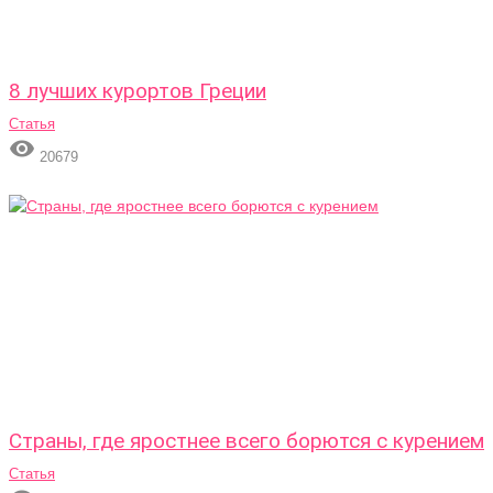
8 лучших курортов Греции
Статья

20679
Страны, где яростнее всего борются с курением
Статья