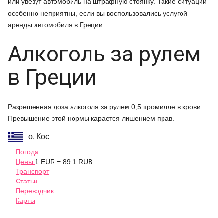
или увезут автомобиль на штрафную стоянку. Такие ситуации
особенно неприятны, если вы воспользовались услугой
аренды автомобиля в Греции.
Алкоголь за рулем
в Греции
Разрешенная доза алкоголя за рулем 0,5 промилле в крови.
Превышение этой нормы карается лишением прав.
о. Кос
Погода
Цены
1 EUR = 89.1 RUB
Транспорт
Статьи
Переводчик
Карты