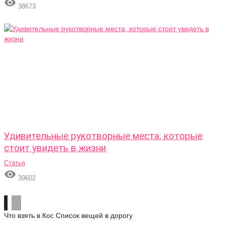

38673
Удивительные рукотворные места, которые
стоит увидеть в жизни
Статья

39602
Что взять в Кос
Список вещей в дорогу