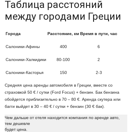
Таблица расстояний
между городами Греции
Города
Расстояние, км
Время в пути, час
Салоники-Афины
400
6
Салоники-Халкидики
80-100
2
Салоники-Касторья
150
2-3
Средняя цена аренды автомобиля в Греции, вместе со
страховкой 50 € / сутки (Ford Focus) + бензин. Бак бензина
обойдется приблизительно в 70 – 80 €. Аренда скутера или
багги выйдет в 30 – 40 € / сутки + бензин (30 € бак).
Чем дальше от отеля находится компания по аренде авто,
тем дешевле
будет цена.