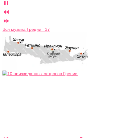



Вся музыка Греции 37