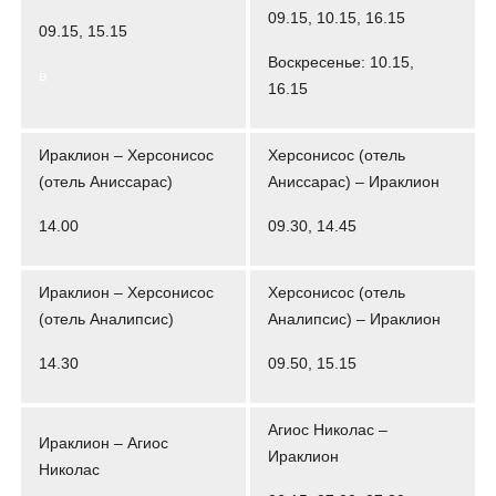
09.15, 10.15, 16.15
09.15, 15.15
Воскресенье: 10.15,
в
16.15
Ираклион – Херсонисос
Херсонисос (отель
(отель Аниссарас)
Аниссарас) – Ираклион
14.00
09.30, 14.45
Ираклион – Херсонисос
Херсонисос (отель
(отель Аналипсис)
Аналипсис) – Ираклион
14.30
09.50, 15.15
Агиос Николас –
Ираклион – Агиос
Ираклион
Николас