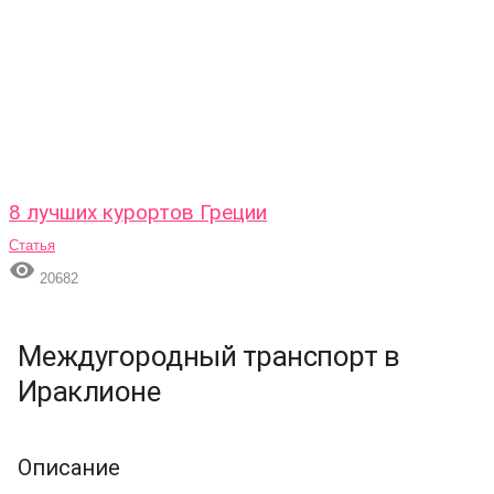
8 лучших курортов Греции
Статья

20682
Междугородный транспорт в
Ираклионе
Описание