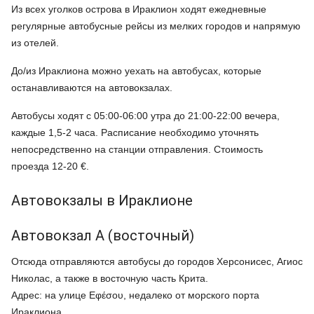
Из всех уголков острова в Ираклион ходят ежедневные
регулярные автобусные рейсы из мелких городов и напрямую
из отелей.
До/из Ираклиона можно уехать на автобусах, которые
останавливаются на автовокзалах.
Автобусы ходят с 05:00-06:00 утра до 21:00-22:00 вечера,
каждые 1,5-2 часа. Расписание необходимо уточнять
непосредственно на станции отправления. Стоимость
проезда 12-20 €.
Автовокзалы в Ираклионе
Автовокзал А (восточный)
Отсюда отправляются автобусы до городов Херсонисес, Агиос
Николас, а также в восточную часть Крита.
Адрес: на улице Εφέσου, недалеко от морского порта
Ираклиона.