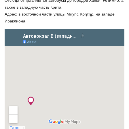
Отсюда отправляются автобусы до городов Ханья, Ретимно, а
также в западную часть Крита.
Адрес: в восточной части улицы Μάχης Κρήτηρ, на западе
Ираклиона.