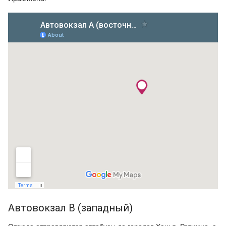
Автовокзал B (западный)