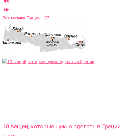


Вся музыка Греции 37
10 вещей, которые нужно сделать в Греции
Статья