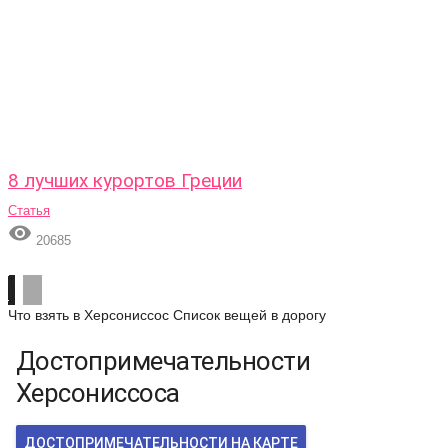
8 лучших курортов Греции
Статья

20685
Что взять в Херсониссос
Список вещей в дорогу
Достопримечательности
Херсониссоса
ДОСТОПРИМЕЧАТЕЛЬНОСТИ НА КАРТЕ