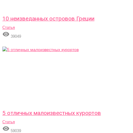
10 неизведанных островов Греции
Статья

39049
5 отличных малоизвестных курортов
Статья

59039