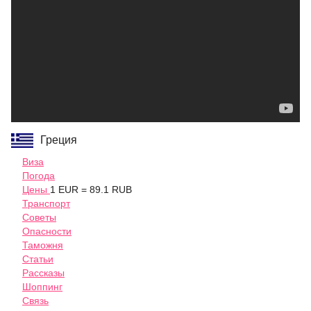
Греция
Виза
Погода
Цены
1 EUR = 89.1 RUB
Транспорт
Советы
Опасности
Таможня
Статьи
Рассказы
Шоппинг
Связь