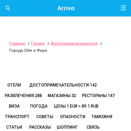
☰

Arrivo
Главная
Греция
Достопримечательности



Города Ойя и Фира
ОТЕЛИ
ДОСТОПРИМЕЧАТЕЛЬНОСТИ
142
РАЗВЛЕЧЕНИЯ
288
МАГАЗИНЫ
32
РЕСТОРАНЫ
147
ВИЗА
ПОГОДА
ЦЕНЫ
1 EUR = 89.1 RUB
ТРАНСПОРТ
СОВЕТЫ
ОПАСНОСТИ
ТАМОЖНЯ
СТАТЬИ
РАССКАЗЫ
ШОППИНГ
СВЯЗЬ