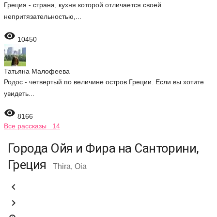
Греция - страна, кухня которой отличается своей
непритязательностью,...

10450
Татьяна Малофеева
Родос - четвертый по величине остров Греции. Если вы хотите
увидеть...

8166
Все рассказы 14
Города Ойя и Фира на Санторини,
Греция
Thira, Oia

