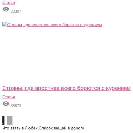
Статья

20307
Страны, где яростнее всего борются с курением
Статья

38673
Что взять в Любек
Список вещей в дорогу