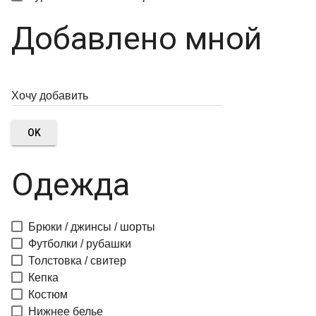
Добавлено мной
OK
Одежда
Брюки / джинсы / шорты
Футболки / рубашки
Толстовка / свитер
Кепка
Костюм
Нижнее белье