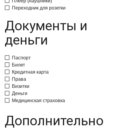
Плеер (наушники)
Переходник для розетки
Документы и
деньги
Паспорт
Билет
Кредитная карта
Права
Визитки
Деньги
Медицинская страховка
Дополнительно