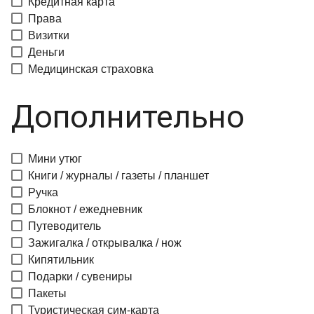
Кредитная карта
Права
Визитки
Деньги
Медицинская страховка
Дополнительно
Мини утюг
Книги / журналы / газеты / планшет
Ручка
Блокнот / ежедневник
Путеводитель
Зажигалка / открывалка / нож
Кипятильник
Подарки / сувениры
Пакеты
Туристическая сим-карта