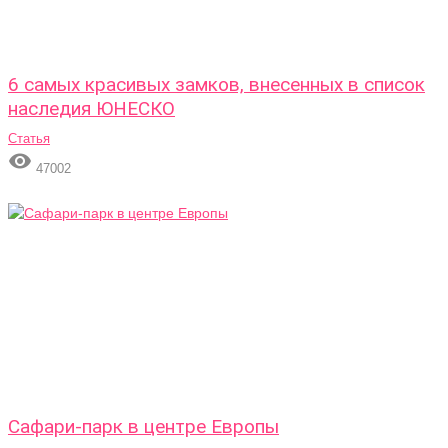
6 самых красивых замков, внесенных в список
наследия ЮНЕСКО
Статья

47002
Сафари-парк в центре Европы