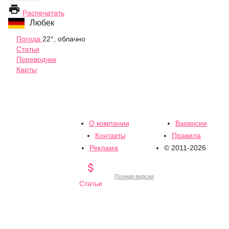

Распечатать
Любек
Погода
22°, облачно
Статьи
Переводчик
Карты
О компании
Вакансии
Контакты
Правила
Реклама
© 2011-2026

Полная версия
Статьи