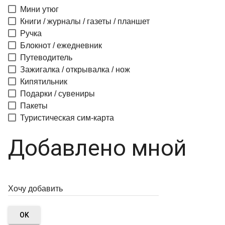
Мини утюг
Книги / журналы / газеты / планшет
Ручка
Блокнот / ежедневник
Путеводитель
Зажигалка / открывалка / нож
Кипятильник
Подарки / сувениры
Пакеты
Туристическая сим-карта
Добавлено мной
OK