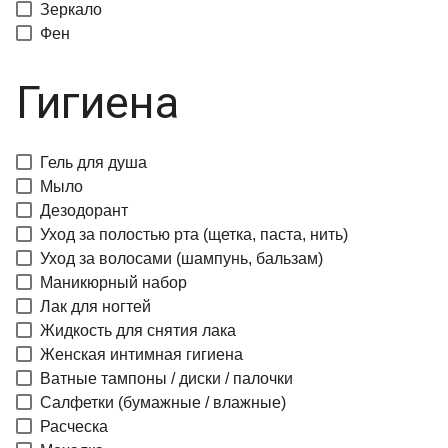
Зеркало
Фен
Гигиена
Гель для душа
Мыло
Дезодорант
Уход за полостью рта (щетка, паста, нить)
Уход за волосами (шампунь, бальзам)
Маникюрный набор
Лак для ногтей
Жидкость для снятия лака
Женская интимная гигиена
Ватные тампоны / диски / палочки
Салфетки (бумажные / влажные)
Расческа