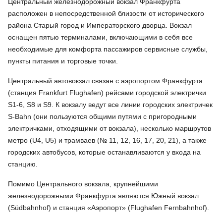
Центральный железнодорожный вокзал Франкфурта
расположен в непосредственной близости от исторического
района Старый город и Императорского дворца. Вокзал
оснащен пятью терминалами, включающими в себя все
необходимые для комфорта пассажиров сервисные службы,
пункты питания и торговые точки.
Центральный автовокзал связан с аэропортом Франкфурта
(станция Frankfurt Flughafen) рейсами городской электрички
S1-6, S8 и S9. К вокзалу ведут все линии городских электричек
S-Bahn (они пользуются общими путями с пригородными
электричками, отходящими от вокзала), несколько маршрутов
метро (U4, U5) и трамваев (№ 11, 12, 16, 17, 20, 21), а также
городских автобусов, которые останавливаются у входа на
станцию.
Помимо Центрального вокзала, крупнейшими
железнодорожными Франкфурта являются Южный вокзал
(Südbahnhof) и станция «Аэропорт» (Flughafen Fernbahnhof).