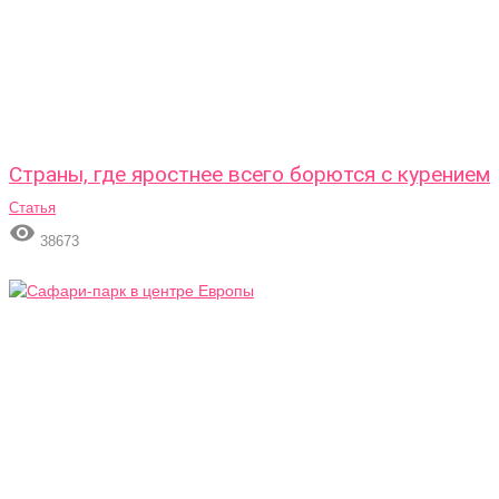
Страны, где яростнее всего борются с курением
Статья

38673