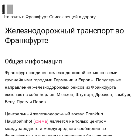
Что взять в Франкфурт
Список вещей в дорогу
Железнодорожный транспорт во
Франкфурте
Общая информация
Франкфурт соединен железнодорожной сетью со всеми
крупнейшими городами Германии и Европы. Популярные
направления железнодорожных рейсов из Франкфурта
включают в себя Берлин, Мюнхен, Штутгарт, Дрезден, Гамбург,
Вену, Прагу и Париж.
Центральный железнодорожный вокзал Frankfurt
Hauptbahnhof (
схема
) является не только центром
международного и междугороднего сообщения во
Франкфурте, но и пунктом отправления большинства