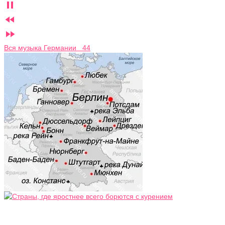



Вся музыка Германии 44