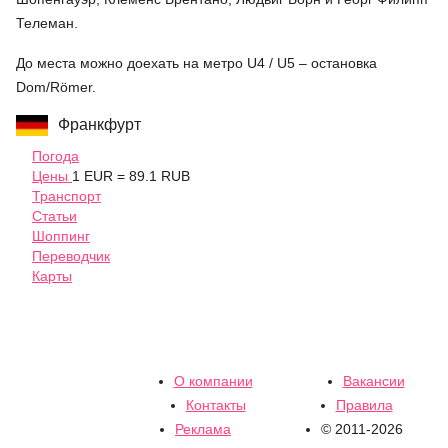
Телеман.
До места можно доехать на метро U4 / U5 – остановка
Dom/Römer.
Франкфурт
Погода
Цены
1 EUR = 89.1 RUB
Транспорт
Статьи
Шоппинг
Переводчик
Карты
О компании
Вакансии
Контакты
Правила
Реклама
© 2011-2026