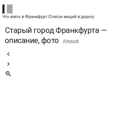
Что взять в Франкфурт
Список вещей в дорогу
Старый город Франкфурта —
описание, фото
Altstadt


