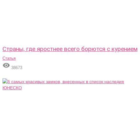
Страны, где яростнее всего борются с курением
Статья

38673