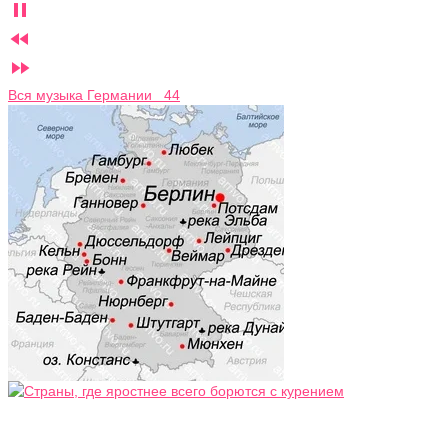



Вся музыка Германии 44