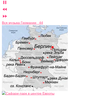



Вся музыка Германии 44