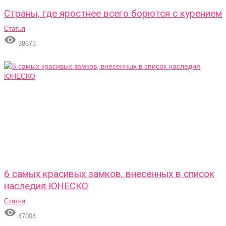
Страны, где яростнее всего борются с курением
Статья

38673
6 самых красивых замков, внесенных в список
наследия ЮНЕСКО
Статья

47004