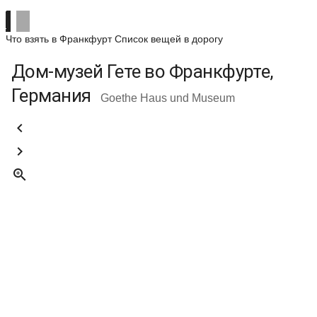
Что взять в Франкфурт
Список вещей в дорогу
Дом-музей Гете во Франкфурте,
Германия
Goethe Haus und Museum


