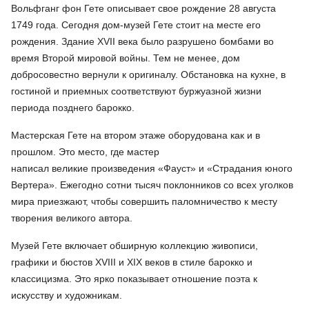
Вольфганг фон Гете описывает свое рождение 28 августа
1749 года. Сегодня дом-музей Гете стоит на месте его
рождения. Здание XVII века было разрушено бомбами во
время Второй мировой войны. Тем не менее, дом
добросовестно вернули к оригиналу. Обстановка на кухне, в
гостиной и приемных соответствуют буржуазной жизни
периода позднего барокко.
Мастерская Гете на втором этаже оборудована как и в
прошлом. Это место, где мастер
написал великие произведения «Фауст» и «Страдания юного
Вертера». Ежегодно сотни тысяч поклонников со всех уголков
мира приезжают, чтобы совершить паломничество к месту
творения великого автора.
Музей Гете включает обширную коллекцию живописи,
графики и бюстов XVIII и XIX веков в стиле барокко и
классицизма. Это ярко показывает отношение поэта к
искусству и художникам.