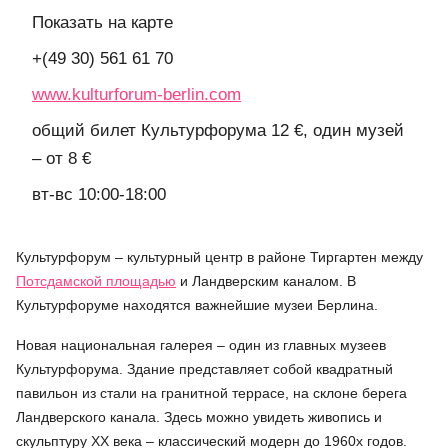
Показать на карте
+(49 30) 561 61 70
www.kulturforum-berlin.com
общий билет Культурфорума 12 €, один музей
– от 8 €
вт-вс 10:00-18:00
Культурфорум – культурный центр в районе Тиргартен между
Потсдамской площадью
и Ландверским каналом. В
Культурфоруме находятся важнейшие музеи Берлина.
Новая национальная галерея – один из главных музеев
Культурфорума. Здание представляет собой квадратный
павильон из стали на гранитной террасе, на склоне берега
Ландверского канала. Здесь можно увидеть живопись и
скульптуру XX века – классический модерн до 1960х годов.