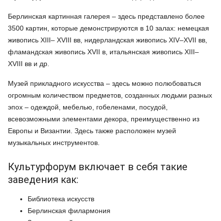
Берлинская картинная галерея – здесь представлено более
3500 картин, которые демонстрируются в 10 залах: немецкая
живопись XIII– XVIII вв, нидерландская живопись XIV–XVII вв,
фламандская живопись XVII в, итальянская живопись XIII–
XVIII вв и др.
Музей прикладного искусства – здесь можно полюбоваться
огромным количеством предметов, созданных людьми разных
эпох – одеждой, мебелью, гобеленами, посудой,
всевозможными элементами декора, преимущественно из
Европы и Византии. Здесь также расположен музей
музыкальных инструментов.
Культурфорум включает в себя такие
заведения как:
Библиотека искусств
Берлинская филармония