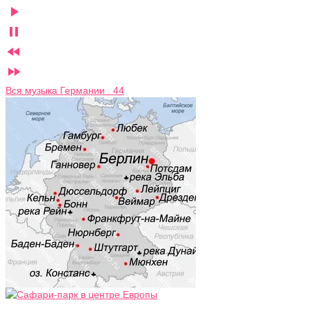




Вся музыка Германии 44