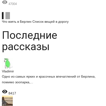

47004
Что взять в Берлин
Список вещей в дорогу
Последние
рассказы
Vladimir
Одно из самых ярких и красочных впечатлений от Берлина,
помимо зоопарка,...

8417