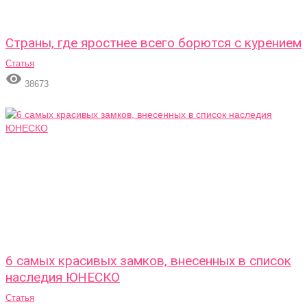
Страны, где яростнее всего борются с курением
Статья

38673
6 самых красивых замков, внесенных в список
наследия ЮНЕСКО
Статья