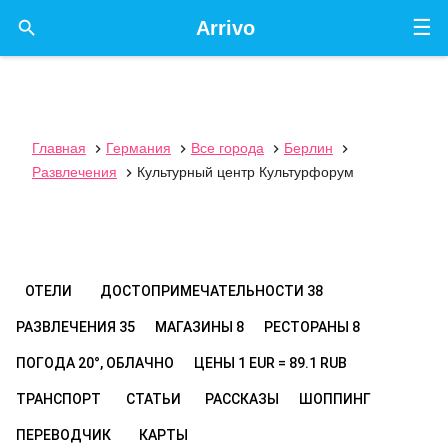
☰

Arrivo
Главная
Германия
Все города
Берлин




Развлечения
Культурный центр Культурфорум

ОТЕЛИ
ДОСТОПРИМЕЧАТЕЛЬНОСТИ
38
РАЗВЛЕЧЕНИЯ
35
МАГАЗИНЫ
8
РЕСТОРАНЫ
8
ПОГОДА
20°, ОБЛАЧНО
ЦЕНЫ
1 EUR = 89.1 RUB
ТРАНСПОРТ
СТАТЬИ
РАССКАЗЫ
ШОППИНГ
ПЕРЕВОДЧИК
КАРТЫ