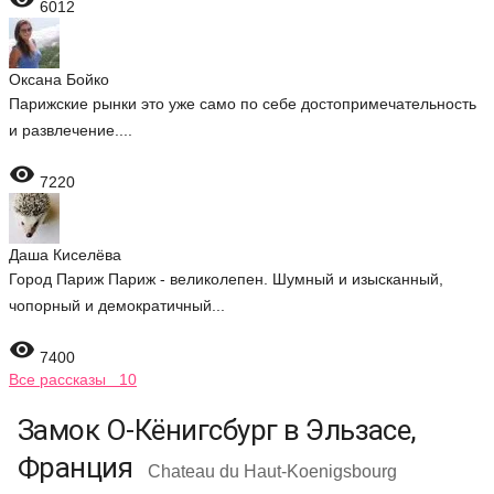
6012
Оксана Бойко
Парижские рынки это уже само по себе достопримечательность
и развлечение....

7220
Даша Киселёва
Город Париж Париж - великолепен. Шумный и изысканный,
чопорный и демократичный...

7400
Все рассказы 10
Замок О-Кёнигсбург в Эльзасе,
Франция
Chateau du Haut-Koenigsbourg