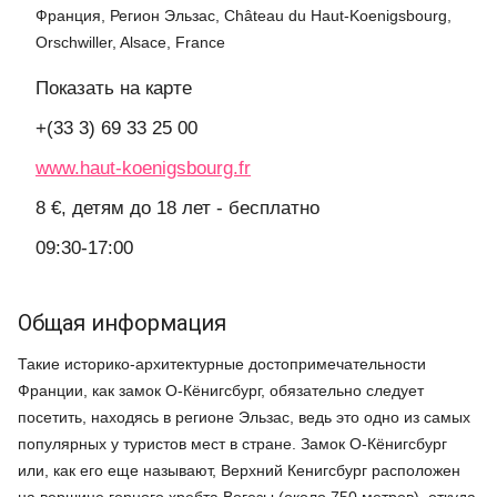
Франция, Регион Эльзас, Château du Haut-Koenigsbourg,
Orschwiller, Alsace, France
Показать на карте
+(33 3) 69 33 25 00
www.haut-koenigsbourg.fr
8 €, детям до 18 лет - бесплатно
09:30-17:00
Общая информация
Такие историко-архитектурные достопримечательности
Франции, как замок О-Кёнигсбург, обязательно следует
посетить, находясь в регионе Эльзас, ведь это одно из самых
популярных у туристов мест в стране. Замок О-Кёнигсбург
или, как его еще называют, Верхний Кенигсбург расположен
на вершине горного хребта Вогезы (около 750 метров), откуда