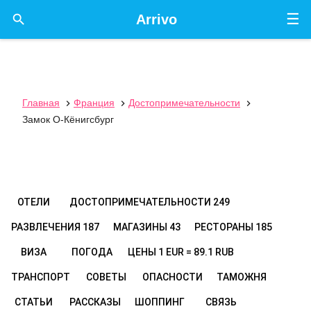
☰

Arrivo
Главная
Франция
Достопримечательности



Замок О-Кёнигсбург
ОТЕЛИ
ДОСТОПРИМЕЧАТЕЛЬНОСТИ
249
РАЗВЛЕЧЕНИЯ
187
МАГАЗИНЫ
43
РЕСТОРАНЫ
185
ВИЗА
ПОГОДА
ЦЕНЫ
1 EUR = 89.1 RUB
ТРАНСПОРТ
СОВЕТЫ
ОПАСНОСТИ
ТАМОЖНЯ
СТАТЬИ
РАССКАЗЫ
ШОППИНГ
СВЯЗЬ