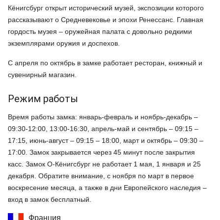
Кёнигсбург открыт исторический музей, экспозиции которого
рассказывают о Средневековье и эпохи Ренессанс. Главная
гордость музея – оружейная палата с довольно редкими
экземплярами оружия и доспехов.
С апреля по октябрь в замке работает ресторан, книжный и
сувенирный магазин.
Режим работы
Время работы замка: январь-февраль и ноябрь-декабрь –
09:30-12:00, 13:00-16:30, апрель-май и сентябрь – 09:15 –
17:15, июнь-август – 09:15 – 18:00, март и октябрь – 09:30 –
17:00. Замок закрывается через 45 минут после закрытия
касс. Замок О-Кёнигсбург не работает 1 мая, 1 января и 25
декабря. Обратите внимание, с ноября по март в первое
воскресение месяца, а также в дни Европейского наследия –
вход в замок бесплатный.
Франция