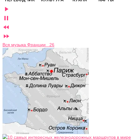




Вся музыка Франции 26