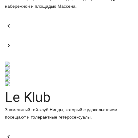
набережной и площадью Массена.


Le Klub
Знаменитый гей-клуб Ниццы, который с удовольствием
посещают и толерантные гетеросексуалы.
