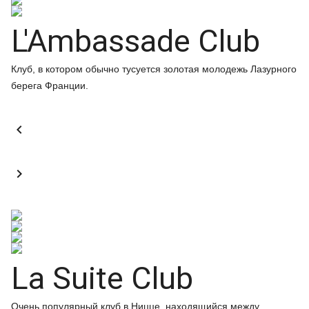
L'Ambassade Club
Клуб, в котором обычно тусуется золотая молодежь Лазурного
берега Франции.


La Suite Club
Очень популярный клуб в Ницце, находящийся между