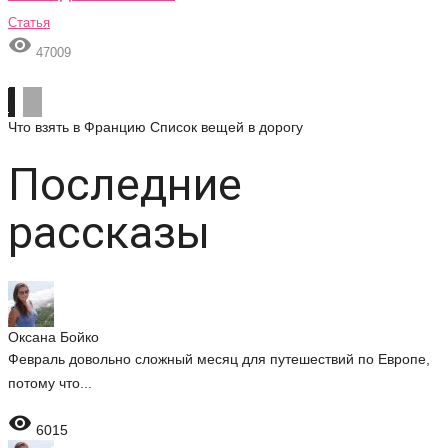
Статья

47009
Что взять в Францию
Список вещей в дорогу
Последние
рассказы
Оксана Бойко
Февраль довольно сложный месяц для путешествий по Европе,
потому что...

6015