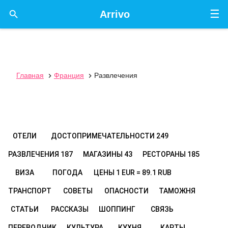
☰

Arrivo
Главная
Франция
Развлечения


ОТЕЛИ
ДОСТОПРИМЕЧАТЕЛЬНОСТИ
249
РАЗВЛЕЧЕНИЯ
187
МАГАЗИНЫ
43
РЕСТОРАНЫ
185
ВИЗА
ПОГОДА
ЦЕНЫ
1 EUR = 89.1 RUB
ТРАНСПОРТ
СОВЕТЫ
ОПАСНОСТИ
ТАМОЖНЯ
СТАТЬИ
РАССКАЗЫ
ШОППИНГ
СВЯЗЬ
ПЕРЕВОДЧИК
КУЛЬТУРА
КУХНЯ
КАРТЫ