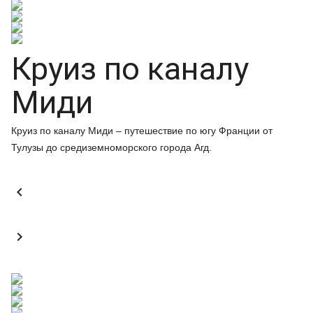
Круиз по каналу
Миди
Круиз по каналу Миди – путешествие по югу Франции от
Тулузы до средиземноморского города Агд.

