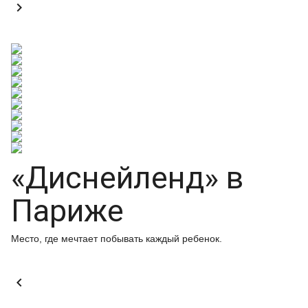

«Диснейленд» в
Париже
Место, где мечтает побывать каждый ребенок.
