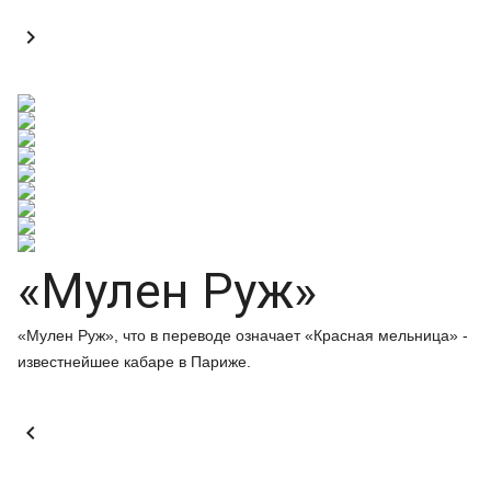

«Мулен Руж»
«Мулен Руж», что в переводе означает «Красная мельница» -
известнейшее кабаре в Париже.
