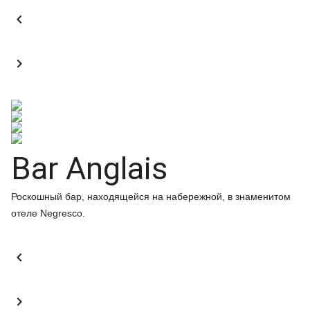


Bar Anglais
Роскошный бар, находящейся на набережной, в знаменитом
отеле Negresco.

