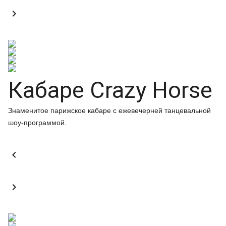

Кабаре Crazy Horse
Знаменитое парижское кабаре с ежевечерней танцевальной
шоу-программой.

