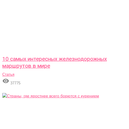
10 самых интересных железнодорожных
маршрутов в мире
Статья

37775