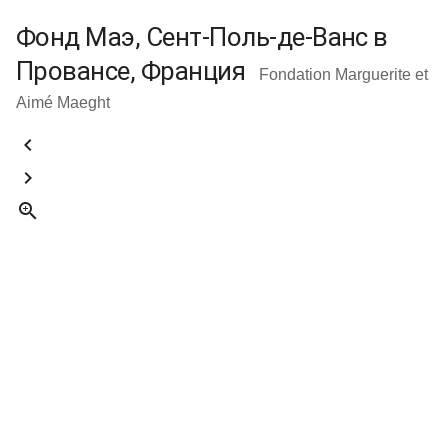
Фонд Маэ, Сент-Поль-де-Ванс в
Провансе, Франция
Fondation Marguerite et
Aimé Maeght


