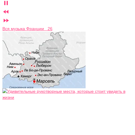



Вся музыка Франции 26