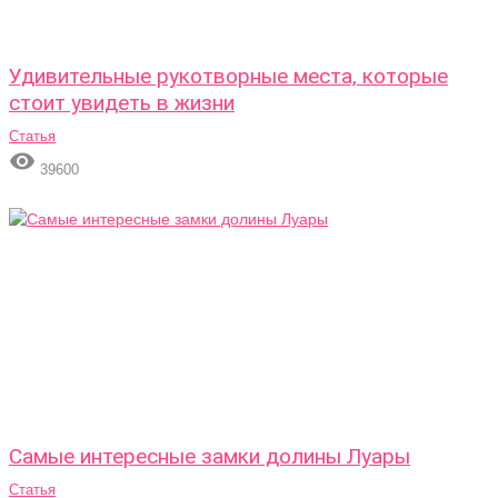
Удивительные рукотворные места, которые
стоит увидеть в жизни
Статья

39600
Самые интересные замки долины Луары
Статья