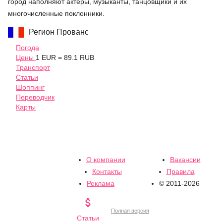
город наполняют актеры, музыканты, танцовщики и их
многочисленные поклонники.
Регион Прованс
Погода
Цены
1 EUR = 89.1 RUB
Транспорт
Статьи
Шоппинг
Переводчик
Карты
О компании
Вакансии
Контакты
Правила
Реклама
© 2011-2026

Полная версия
Статьи