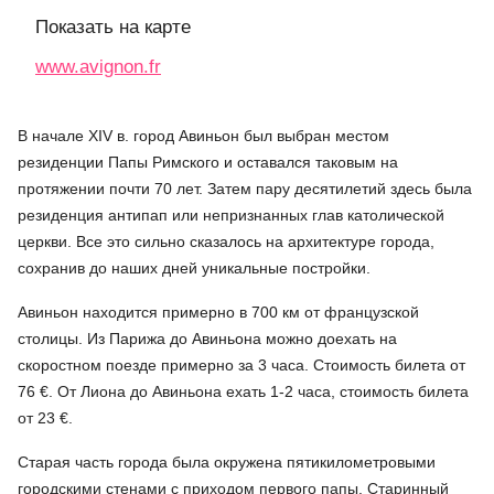
Показать на карте
www.avignon.fr
В начале XIV в. город Авиньон был выбран местом
резиденции Папы Римского и оставался таковым на
протяжении почти 70 лет. Затем пару десятилетий здесь была
резиденция антипап или непризнанных глав католической
церкви. Все это сильно сказалось на архитектуре города,
сохранив до наших дней уникальные постройки.
Авиньон находится примерно в 700 км от французской
столицы. Из Парижа до Авиньона можно доехать на
скоростном поезде примерно за 3 часа. Стоимость билета от
76 €. От Лиона до Авиньона ехать 1-2 часа, стоимость билета
от 23 €.
Старая часть города была окружена пятикилометровыми
городскими стенами с приходом первого папы. Старинный