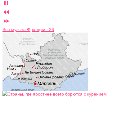



Вся музыка Франции 26