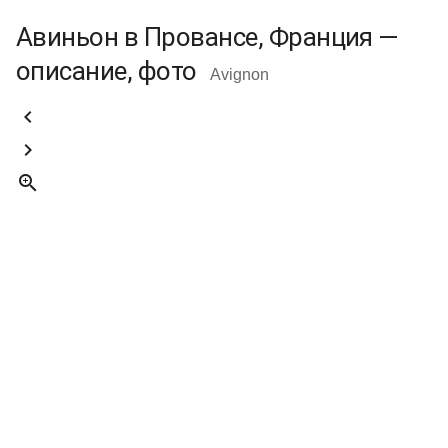
Авиньон в Провансе, Франция —
описание, фото
Avignon


