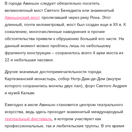
В городе Авиньон следует обязательно посетить
великолепный мост Святого Бенедикта или знаменитый
Авиньонский мост,
пролегавший через реку Рона. Этот
длинный, почти километровый, мост был создан еще в XII в. К
сожалению, многочисленные наводнения и прочие
обстоятельства привели к обрушению большей его части. На
данный момент можно пройтись лишь по небольшому
фрагменту конструкции – сохранилось всего 4 арки моста из
22 и небольшая часовня.
Другие значимые достопримечательности города:
Картезианский монастырь, собор Нотр-Дам-де-Дом (внутри
которого сохранились могилы двух пап), форт Святого Андрея
и музей Кальве.
Ежегодно в июле Авиньон становится центром театрального
искусства, ведь здесь проходит знаменитый международный
театральный фестиваль
, в котором участвуют как
профессиональные, так и любительские труппы. В это время