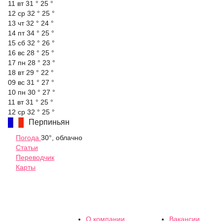
11 вт
31 °
25 °
12 ср
32 °
25 °
13 чт
32 °
24 °
14 пт
34 °
25 °
15 сб
32 °
26 °
16 вс
28 °
25 °
17 пн
28 °
23 °
18 вт
29 °
22 °
09 вс
31 °
27 °
10 пн
30 °
27 °
11 вт
31 °
25 °
12 ср
32 °
25 °
Перпиньян
Погода
30°, облачно
Статьи
Переводчик
Карты
О компании
Вакансии