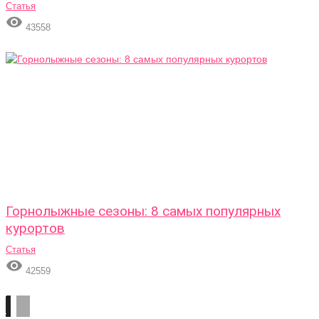
Статья

43558
Горнолыжные сезоны: 8 самых популярных
курортов
Статья

42559