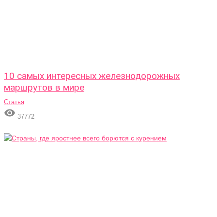
10 самых интересных железнодорожных
маршрутов в мире
Статья

37772