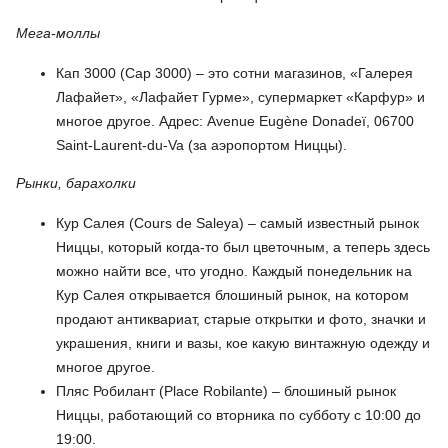
Мега-моллы
Кап 3000 (Cap 3000) – это сотни магазинов, «Галерея
Лафайет», «Лафайет Гурме», супермаркет «Карфур» и
многое другое. Адрес: Avenue Eugène Donadeï, 06700
Saint-Laurent-du-Va (за аэропортом Ниццы).
Рынки, барахолки
Кур Салея (Cours de Saleya) – самый известный рынок
Ниццы, который когда-то был цветочным, а теперь здесь
можно найти все, что угодно. Каждый понедельник на
Кур Салея открывается блошиный рынок, на котором
продают антиквариат, старые открытки и фото, значки и
украшения, книги и вазы, кое какую винтажную одежду и
многое другое.
Пляс Робилант (Place Robilante) – блошиный рынок
Ниццы, работающий со вторника по субботу с 10:00 до
19:00.