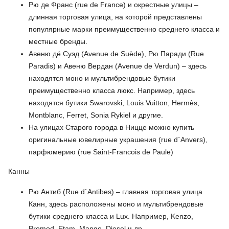
Рю де Франс (rue de France) и окрестные улицы –
длинная торговая улица, на которой представлены
популярные марки преимущественно среднего класса и
местные бренды.
Авеню дё Суэд (Avenue de Suède), Рю Паради (Rue
Paradis) и Авеню Вердан (Avenue de Verdun) – здесь
находятся моно и мультибрендовые бутики
преимущественно класса люкс. Например, здесь
находятся бутики Swarovski, Louis Vuitton, Hermès,
Montblanc, Ferret, Sonia Rykiel и другие.
На улицах Старого города в Ницце можно купить
оригинальные ювелирные украшения (rue d`Anvers),
парфюмерию (rue Saint-Francois de Paule)
Канны
Рю Антиб (Rue d`Antibes) – главная торговая улица
Канн, здесь расположены моно и мультибрендовые
бутики среднего класса и Lux. Например, Kenzo,
Promod, Etam, Mango, Diesel и др.