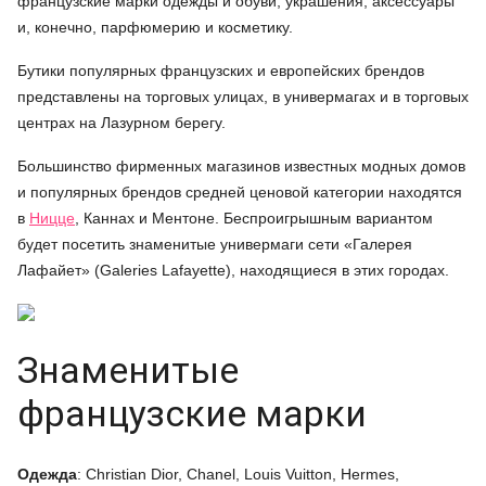
французские марки одежды и обуви, украшения, аксессуары
и, конечно, парфюмерию и косметику.
Бутики популярных французских и европейских брендов
представлены на торговых улицах, в универмагах и в торговых
центрах на Лазурном берегу.
Большинство фирменных магазинов известных модных домов
и популярных брендов средней ценовой категории находятся
в
Ницце
, Каннах и Ментоне. Беспроигрышным вариантом
будет посетить знаменитые универмаги сети «Галерея
Лафайет» (Galeries Lafayette), находящиеся в этих городах.
Знаменитые
французские марки
Одежда
: Christian Dior, Chanel, Louis Vuitton, Hermes,