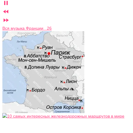



Вся музыка Франции 26