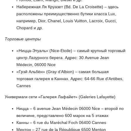
Набережная Ля Круазет (Bd. De La Croisette) – здесь
расположены преимущественно бутики класса Lux,
например, Dior, Chanel, Louis Vuitton, Lacroix, Gucci,
Chopard и др.
Торговые центры
«Ницца-Этуаль» (Nice-Etoile) – самый крупный торговый
центр Лазурного берега. Адрес: 30 Avenue Jean
Médecin, 06000 Nice
«Грэй Альбён» (Gray d’Albion) – самая большая
торговая галерея в Каннах. Адрес: 64-66 Rue d'Antibes,
Cannes
Универмаги сети «Галерея Лафайет» (Galeries Lafayette)
Ницца – 6 avenue Jean Médecin 06000 Nice – второй по
величине, представлено 600 марок на 5 этажах
Канны – 6 rue du Maréchal Foch 06400 Cannes
Ментон – 27 rue de la République 6500 Menton