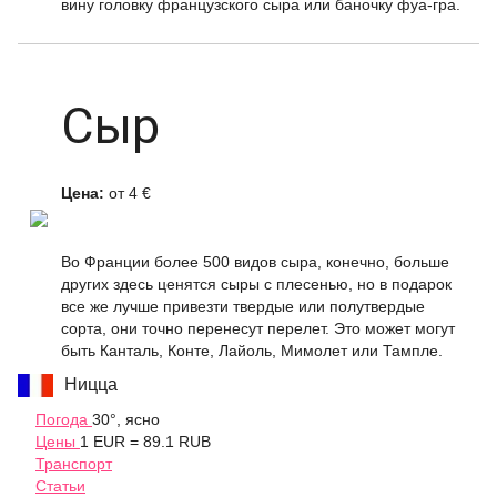
вину головку французского сыра или баночку фуа-гра.
Сыр
Цена:
от 4 €
Во Франции более 500 видов сыра, конечно, больше
других здесь ценятся сыры с плесенью, но в подарок
все же лучше привезти твердые или полутвердые
сорта, они точно перенесут перелет. Это может могут
быть Канталь, Конте, Лайоль, Мимолет или Тампле.
Ницца
Погода
30°, ясно
Цены
1 EUR = 89.1 RUB
Транспорт
Статьи