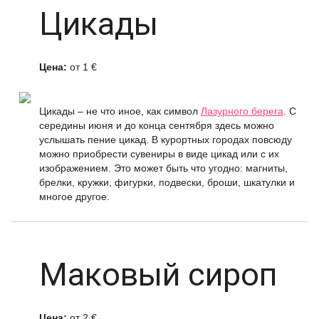
Цикады
Цена:
от 1 €
Цикады – не что иное, как символ
Лазурного берега
. С
середины июня и до конца сентября здесь можно
услышать пение цикад. В курортных городах повсюду
можно приобрести сувениры в виде цикад или с их
изображением. Это может быть что угодно: магниты,
брелки, кружки, фигурки, подвески, броши, шкатулки и
многое другое.
Маковый сироп
Цена:
от 2 €