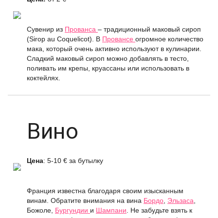
Сувенир из
Прованса
– традиционный маковый сироп
(Sirop au Coquelicot). В
Провансе
огромное количество
мака, который очень активно используют в кулинарии.
Сладкий маковый сироп можно добавлять в тесто,
поливать им крепы, круассаны или использовать в
коктейлях.
Вино
Цена
: 5-10 € за бутылку
Франция известна благодаря своим изысканным
винам. Обратите внимания на вина
Бордо
,
Эльзаса
,
Божоле,
Бургундии
и
Шампани
. Не забудьте взять к