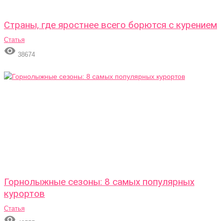
Страны, где яростнее всего борются с курением
Статья

38674
Горнолыжные сезоны: 8 самых популярных
курортов
Статья
