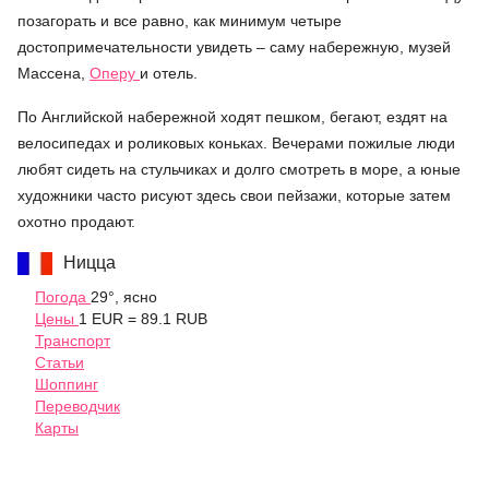
позагорать и все равно, как минимум четыре
достопримечательности увидеть – саму набережную, музей
Массена,
Оперу
и отель.
По Английской набережной ходят пешком, бегают, ездят на
велосипедах и роликовых коньках. Вечерами пожилые люди
любят сидеть на стульчиках и долго смотреть в море, а юные
художники часто рисуют здесь свои пейзажи, которые затем
охотно продают.
Ницца
Погода
29°, ясно
Цены
1 EUR = 89.1 RUB
Транспорт
Статьи
Шоппинг
Переводчик
Карты