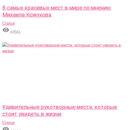
8 самых красивых мест в мире по мнению
Михаила Кожухова
Статья

43561
Удивительные рукотворные места, которые
стоит увидеть в жизни
Статья
