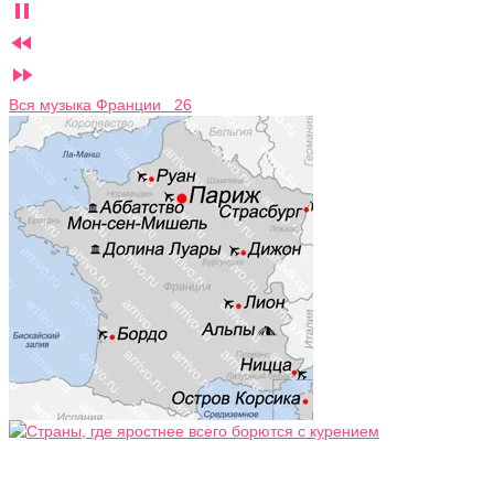



Вся музыка Франции 26