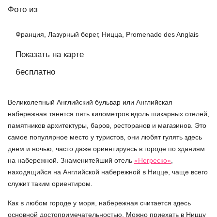
Фото
из
Франция, Лазурный берег, Ницца, Promenade des Anglais
Показать на карте
бесплатно
Великолепный Английский бульвар или Английская
набережная тянется пять километров вдоль шикарных отелей,
памятников архитектуры, баров, ресторанов и магазинов. Это
самое популярное место у туристов, они любят гулять здесь
днем и ночью, часто даже ориентируясь в городе по зданиям
на набережной. Знаменитейший отель
«Негреско»
,
находящийся на Английской набережной в Ницце, чаще всего
служит таким ориентиром.
Как в любом городе у моря, набережная считается здесь
основной достопримечательностью. Можно приехать в Ниццу