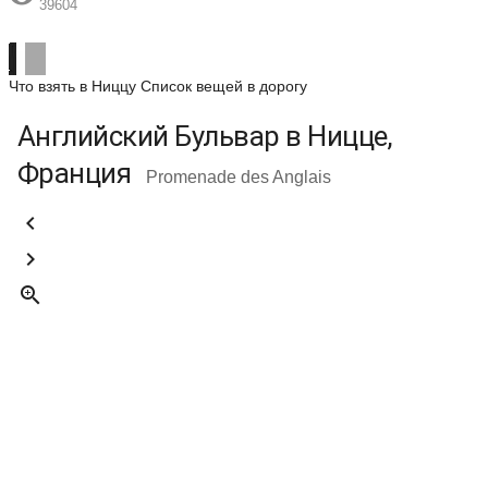
39604
Что взять в Ниццу
Список вещей в дорогу
Английский Бульвар в Ницце,
Франция
Promenade des Anglais


