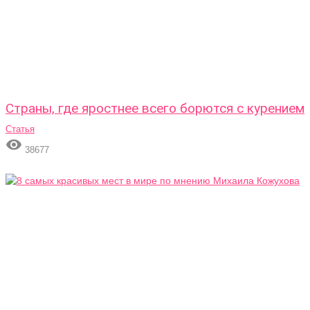
Страны, где яростнее всего борются с курением
Статья

38677