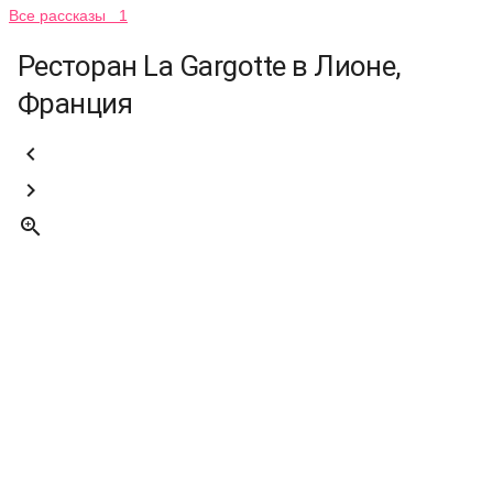
Все рассказы 1
Ресторан La Gargotte в Лионе,
Франция


