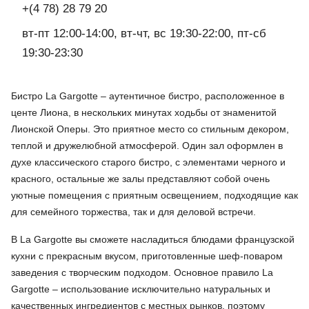
+(4 78) 28 79 20
вт-пт 12:00-14:00, вт-чт, вс 19:30-22:00, пт-сб
19:30-23:30
Бистро La Gargotte – аутентичное бистро, расположенное в
центе Лиона, в нескольких минутах ходьбы от знаменитой
Лионской Оперы. Это приятное место со стильным декором,
теплой и дружелюбной атмосферой. Один зал оформлен в
духе классического старого бистро, с элементами черного и
красного, остальные же залы представляют собой очень
уютные помещения с приятным освещением, подходящие как
для семейного торжества, так и для деловой встречи.
В La Gargotte вы сможете насладиться блюдами французской
кухни с прекрасным вкусом, приготовленные шеф-поваром
заведения с творческим подходом. Основное правило La
Gargotte – использование исключительно натуральных и
качественных ингредиентов с местных рынков, поэтому