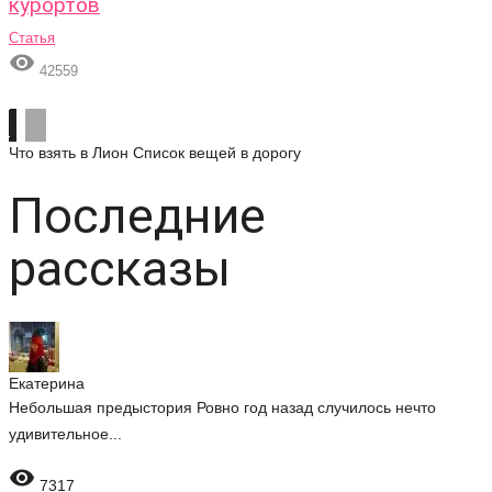
курортов
Статья

42559
Что взять в Лион
Список вещей в дорогу
Последние
рассказы
Екатерина
Небольшая предыстория Ровно год назад случилось нечто
удивительное...

7317