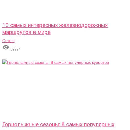
10 самых интересных железнодорожных
маршрутов в мире
Статья

37774
Горнолыжные сезоны: 8 самых популярных