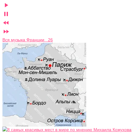




Вся музыка Франции 26