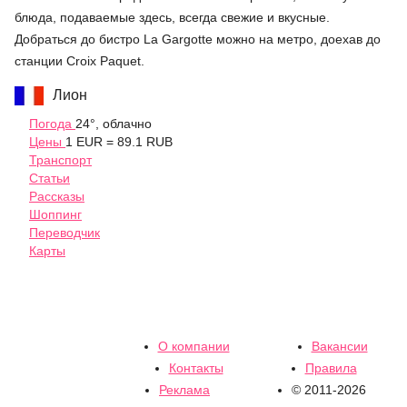
блюда, подаваемые здесь, всегда свежие и вкусные.
Добраться до бистро La Gargotte можно на метро, доехав до
станции Croix Paquet.
Лион
Погода
24°, облачно
Цены
1 EUR = 89.1 RUB
Транспорт
Статьи
Рассказы
Шоппинг
Переводчик
Карты
О компании
Вакансии
Контакты
Правила
Реклама
© 2011-2026