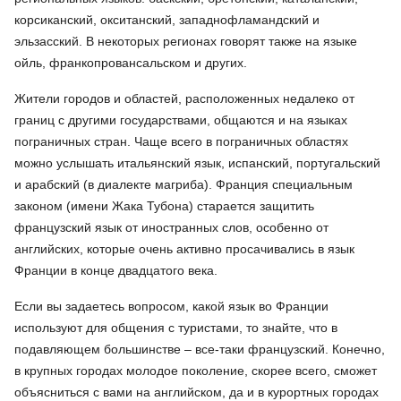
корсиканский, окситанский, западнофламандский и
эльзасский. В некоторых регионах говорят также на языке
ойль, франкопровансальском и других.
Жители городов и областей, расположенных недалеко от
границ с другими государствами, общаются и на языках
пограничных стран. Чаще всего в пограничных областях
можно услышать итальянский язык, испанский, португальский
и арабский (в диалекте магриба). Франция специальным
законом (имени Жака Тубона) старается защитить
французский язык от иностранных слов, особенно от
английских, которые очень активно просачивались в язык
Франции в конце двадцатого века.
Если вы задаетесь вопросом, какой язык во Франции
используют для общения с туристами, то знайте, что в
подавляющем большинстве – все-таки французский. Конечно,
в крупных городах молодое поколение, скорее всего, сможет
объясниться с вами на английском, да и в курортных городах