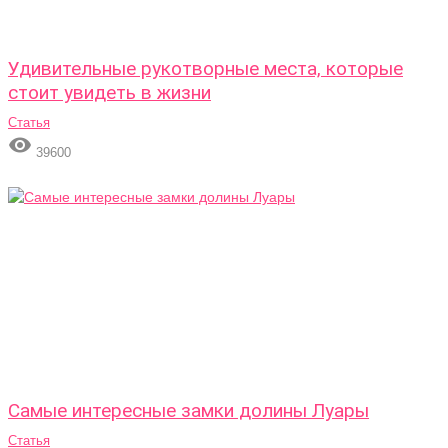
Удивительные рукотворные места, которые
стоит увидеть в жизни
Статья

39600
Самые интересные замки долины Луары
Статья