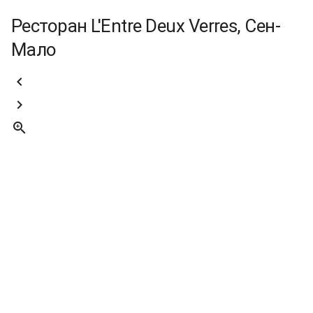
Ресторан L'Entre Deux Verres, Сен-
Мало


