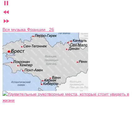



Вся музыка Франции 26