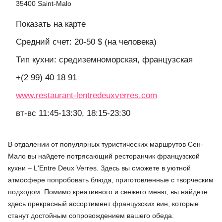
35400 Saint-Malo
Показать на карте
Средний счет: 20-50 $ (на человека)
Тип кухни: средиземноморская, французская
+(2 99) 40 18 91
www.restaurant-lentredeuxverres.com
вт-вс 11:45-13:30, 18:15-23:30
В отдалении от популярных туристических маршрутов Сен-
Мало вы найдете потрясающий ресторанчик французской
кухни –
L'Entre Deux Verres
. Здесь вы сможете в уютной
атмосфере попробовать блюда, приготовленные с творческим
подходом. Помимо креативного и свежего меню, вы найдете
здесь прекрасный ассортимент французских вин, которые
станут достойным сопровождением вашего обеда.