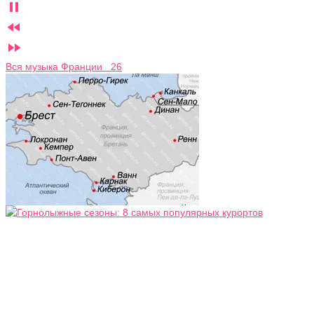



Вся музыка Франции 26