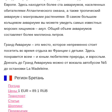
Европе. Здесь находится более ста аквариумов, населенных
обитателями Атлантического океана, а также тропический
аквариум с мангровыми растениями. В самом большом
кольцевом аквариуме вы можете увидеть самых известных
морских хищников – акул. Общий объем аквариумов
составляет более миллиона литров.
Гранд-Аквариум – это место, которое непременно стоит
посетить во время отдыха во Франции с детьми. Здесь
понравится всем – и юным любителям природы, и взрослым.
Доехать до Гранд Аквариума можно от вокзала автобусом №5
до остановки La Madeleine.
Регион Бретань
Погода
Цены
1 EUR = 89.1 RUB
Транспорт
Статьи
Шоппинг
Переводчик