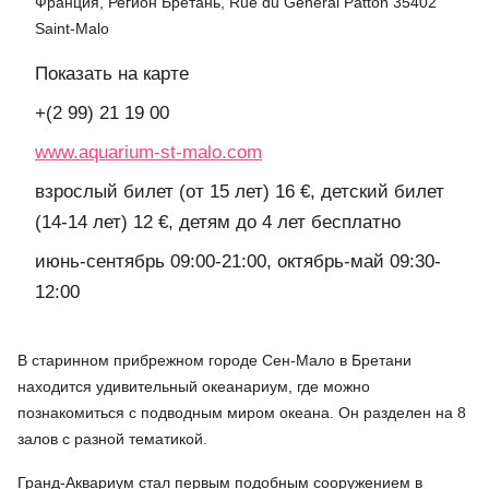
Франция, Регион Бретань, Rue du Général Patton 35402
Saint-Malo
Показать на карте
+(2 99) 21 19 00
www.aquarium-st-malo.com
взрослый билет (от 15 лет) 16 €, детский билет
(14-14 лет) 12 €, детям до 4 лет бесплатно
июнь-сентябрь 09:00-21:00, октябрь-май 09:30-
12:00
В старинном прибрежном городе Сен-Мало в Бретани
находится удивительный океанариум, где можно
познакомиться с подводным миром океана. Он разделен на 8
залов с разной тематикой.
Гранд-Аквариум стал первым подобным сооружением в