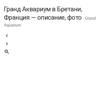
Гранд Аквариум в Бретани,
Франция — описание, фото
Grand
Aquarium


