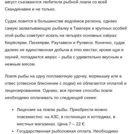
август съезжаются любители рыбной ловли со всей
Скандинавии и не только.
Судак ловится в большинстве водоёмов региона, однако
самую захватывающую рыбалку в Тампере и крупных особей
этой рыбы советуют искать на четырёх основных озёрах:
Кюрёсярви, Пюхяярви, Раутавеси и Руовеси. Конечно, судак
далеко не единственная добыча в этих местах: кроме щук и
окуней, попадается жерех – рыба с удивительно вкусным и
нежным мясом.
Ловля рыбы на одну поплавочную удочку, мормышку или в
отвес (отвесное блеснение с лодки) не облагаются оплатой и
лицензированием. Однако, все прочие способы ловли
необходимо оплачивать по следующей схеме:
Лицензия на ловлю рыбы. Приобрести можно
повсеместно: на АЗС, в гостиницах и коттеджах, в
местных магазинах. Цена 7 – 22 €.
Государственная рыболовная оплата. Необходимо