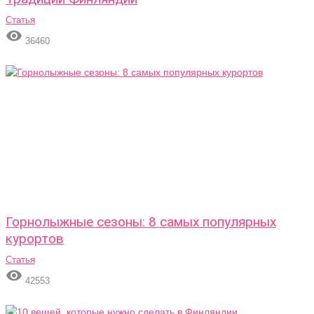
Статья

36460
Горнолыжные сезоны: 8 самых популярных
курортов
Статья

42553