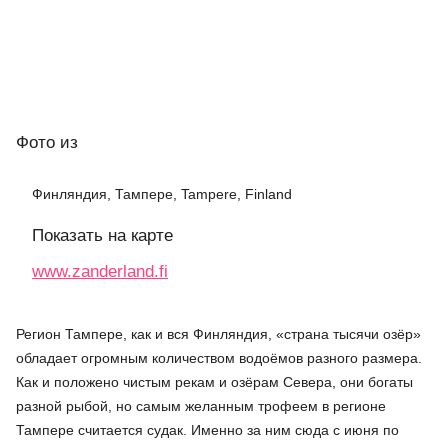
Фото
из
Финляндия, Тампере, Tampere, Finland
Показать на карте
www.zanderland.fi
Регион Тампере, как и вся Финляндия, «страна тысячи озёр»
обладает огромным количеством водоёмов разного размера.
Как и положено чистым рекам и озёрам Севера, они богаты
разной рыбой, но самым желанным трофеем в регионе
Тампере считается судак. Именно за ним сюда с июня по