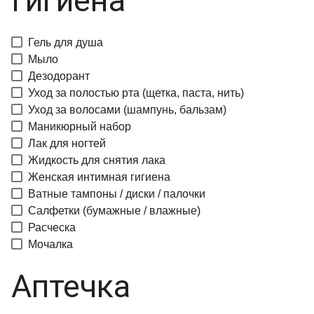
Гигиена
Гель для душа
Мыло
Дезодорант
Уход за полостью рта (щетка, паста, нить)
Уход за волосами (шампунь, бальзам)
Маникюрный набор
Лак для ногтей
Жидкость для снятия лака
Женская интимная гигиена
Ватные тампоны / диски / палочки
Салфетки (бумажные / влажные)
Расческа
Мочалка
Аптечка