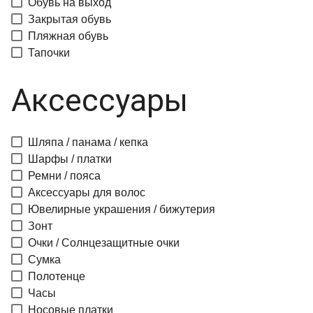
Обувь на выход
Закрытая обувь
Пляжная обувь
Тапочки
Аксессуары
Шляпа / панама / кепка
Шарфы / платки
Ремни / пояса
Аксессуары для волос
Ювелирные украшения / бижутерия
Зонт
Очки / Солнцезащитные очки
Сумка
Полотенце
Часы
Носовые платки