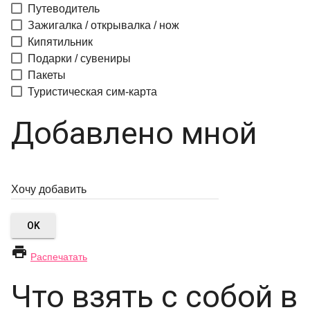
Путеводитель
Зажигалка / открывалка / нож
Кипятильник
Подарки / сувениры
Пакеты
Туристическая сим-карта
Добавлено мной
OK

Распечатать
Что взять с собой в