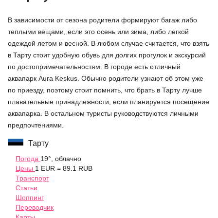
В зависимости от сезона родители формируют багаж либо
теплыми вещами, если это осень или зима, либо легкой
одеждой летом и весной. В любом случае считается, что взять
в Тарту стоит удобную обувь для долгих прогулок и экскурсий
по достопримечательностям. В городе есть отличный
аквапарк Aura Keskus. Обычно родители узнают об этом уже
по приезду, поэтому стоит помнить, что брать в Тарту лучше
плавательные принадлежности, если планируется посещение
аквапарка. В остальном туристы руководствуются личными
предпочтениями.
Тарту
Погода
19°, облачно
Цены
1 EUR = 89.1 RUB
Транспорт
Статьи
Шоппинг
Переводчик
Карты