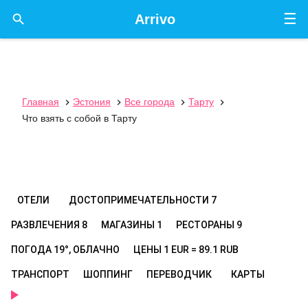
☰

Arrivo
Главная
Эстония
Все города
Тарту




Что взять с собой в Тарту
ОТЕЛИ
ДОСТОПРИМЕЧАТЕЛЬНОСТИ
7
РАЗВЛЕЧЕНИЯ
8
МАГАЗИНЫ
1
РЕСТОРАНЫ
9
ПОГОДА
19°, ОБЛАЧНО
ЦЕНЫ
1 EUR = 89.1 RUB
ТРАНСПОРТ
ШОППИНГ
ПЕРЕВОДЧИК
КАРТЫ
