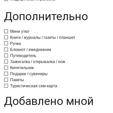
Дополнительно
Мини утюг
Книги / журналы / газеты / планшет
Ручка
Блокнот / ежедневник
Путеводитель
Зажигалка / открывалка / нож
Кипятильник
Подарки / сувениры
Пакеты
Туристическая сим-карта
Добавлено мной