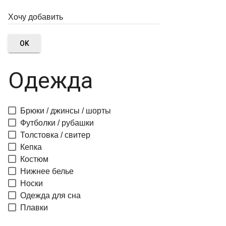
OK
Одежда
Брюки / джинсы / шорты
Футболки / рубашки
Толстовка / свитер
Кепка
Костюм
Нижнее белье
Носки
Одежда для сна
Плавки