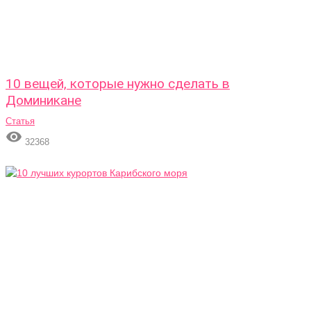
10 вещей, которые нужно сделать в
Доминикане
Статья

32368