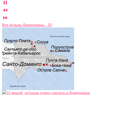



Вся музыка Доминиканы 33