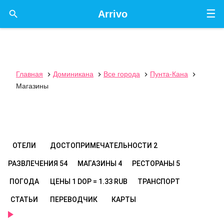
☰

Arrivo
Главная
Доминикана
Все города
Пунта-Кана




Магазины
ОТЕЛИ
ДОСТОПРИМЕЧАТЕЛЬНОСТИ
2
РАЗВЛЕЧЕНИЯ
54
МАГАЗИНЫ
4
РЕСТОРАНЫ
5
ПОГОДА
ЦЕНЫ
1 DOP = 1.33 RUB
ТРАНСПОРТ
СТАТЬИ
ПЕРЕВОДЧИК
КАРТЫ
