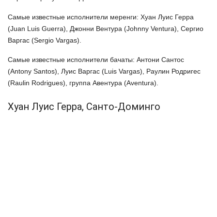
Самые известные исполнители меренги: Хуан Луис Герра
(Juan Luis Guerra), Джонни Вентура (Johnny Ventura), Сергио
Варгас (Sergio Vargas).
Самые известные исполнители бачаты: Антони Сантос
(Antony Santos), Луис Варгас (Luis Vargas), Раулин Родригес
(Raulin Rodrigues), группа Авентура (Aventura).
Хуан Луис Герра, Санто-Доминго