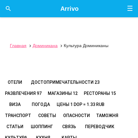
☰

Arrivo
Главная
Доминикана
Культура Доминиканы


ОТЕЛИ
ДОСТОПРИМЕЧАТЕЛЬНОСТИ
23
РАЗВЛЕЧЕНИЯ
97
МАГАЗИНЫ
12
РЕСТОРАНЫ
15
ВИЗА
ПОГОДА
ЦЕНЫ
1 DOP = 1.33 RUB
ТРАНСПОРТ
СОВЕТЫ
ОПАСНОСТИ
ТАМОЖНЯ
СТАТЬИ
ШОППИНГ
СВЯЗЬ
ПЕРЕВОДЧИК
КУЛЬТУРА
КУХНЯ
КАРТЫ