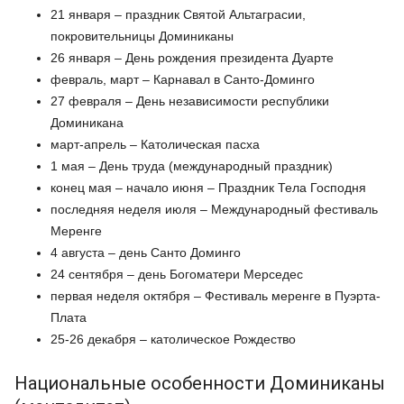
21 января – праздник Святой Альтаграсии,
покровительницы Доминиканы
26 января – День рождения президента Дуарте
февраль, март – Карнавал в Санто-Доминго
27 февраля – День независимости республики
Доминикана
март-апрель – Католическая пасха
1 мая – День труда (международный праздник)
конец мая – начало июня – Праздник Тела Господня
последняя неделя июля – Международный фестиваль
Меренге
4 августа – день Санто Доминго
24 сентября – день Богоматери Мерседес
первая неделя октября – Фестиваль меренге в Пуэрта-
Плата
25-26 декабря – католическое Рождество
Национальные особенности Доминиканы