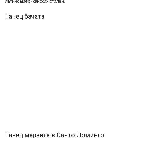
латиноамериканских стилей.
Танец бачата
Танец меренге в Санто Доминго