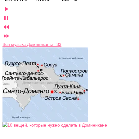




Вся музыка Доминиканы 33