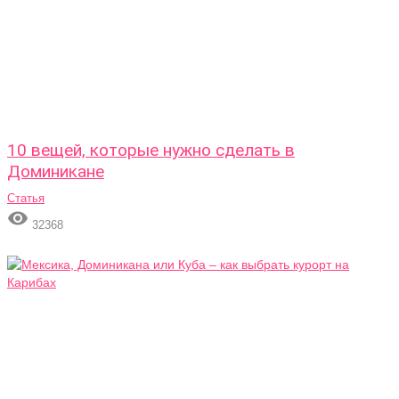
10 вещей, которые нужно сделать в
Доминикане
Статья

32368