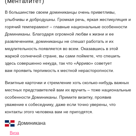
(менталитет)
В большинстве своем доминиканцы очень приветливы,
улыбчивы и добродушны. Громкая речь, яркая жестикуляция и
горячий темперамент – главные национальные особенности
Доминиканы. Благодаря огромной любви к жизни и ее
развлечениям, доминиканцы не спешат работать и их
медлительность появляется во всем. Оказавшись в этой
жаркой солнечной стране, вы сами поймете, что спешить
здесь совершенно некуда, так что «Арриво» советует
вам проявить терпимость к местной нерасторопности.
Визитные карточки и стремление хоть сколько-нибудь важных
местных представителей вам их вручить – тоже национальные
особенности Доминиканы. Примите визитку, проявив
уважение к собеседнику, даже если точно уверены, что
контакты этого человека вам не пригодятся.
Доминикана
Виза